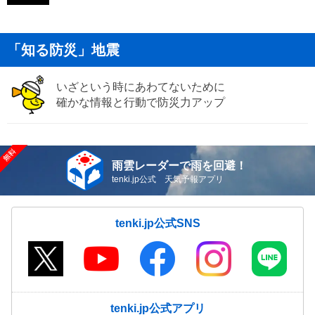
「知る防災」地震
いざという時にあわてないために
確かな情報と行動で防災力アップ
雨雲レーダーで雨を回避！
tenki.jp公式 天気予報アプリ
tenki.jp公式SNS
tenki.jp公式アプリ