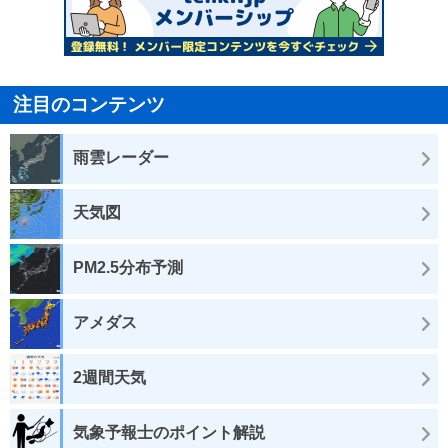
注目のコンテンツ
雨雲レーダー
天気図
PM2.5分布予測
アメダス
2週間天気
気象予報士のポイント解説