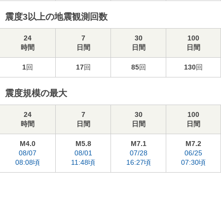
震度3以上の地震観測回数
24
7
30
100
時間
日間
日間
日間
1
回
17
回
85
回
130
回
震度規模の最大
24
7
30
100
時間
日間
日間
日間
M4.0
M5.8
M7.1
M7.2
08/07
08/01
07/28
06/25
08:08頃
11:48頃
16:27頃
07:30頃