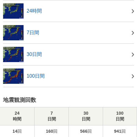
24時間
7日間
30日間
100日間
地震観測回数
24
7
30
100
時間
日間
日間
日間
14
回
160
回
566
回
941
回