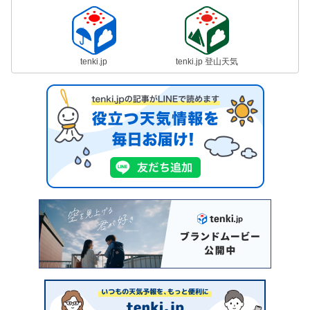
tenki.jp
tenki.jp 登山天気