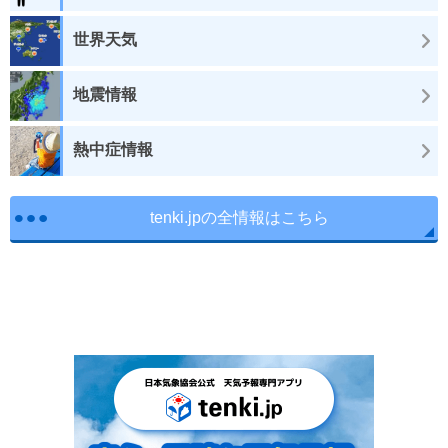
世界天気
地震情報
熱中症情報
tenki.jpの全情報はこちら