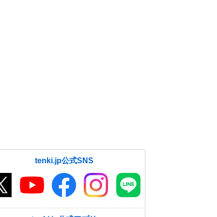
tenki.jp公式SNS