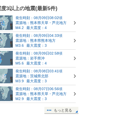
震度3以上の地震(最新5件)
発生時刻：08月09日08:02頃
震源地：熊本県天草・芦北地方
M4.2
最大震度：4
発生時刻：08月09日04:33頃
震源地：熊本県熊本地方
M3.6
最大震度：3
発生時刻：08月09日02:58頃
震源地：岩手県沖
M5.6
最大震度：4
発生時刻：08月08日03:41頃
震源地：茨城県北部
M3.9
最大震度：3
発生時刻：08月07日06:56頃
震源地：熊本県天草・芦北地方
M2.9
最大震度：3
もっと見る