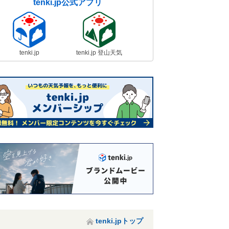
tenki.jp公式アプリ
tenki.jp
tenki.jp 登山天気
tenki.jpトップ