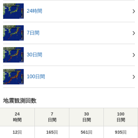
24時間
7日間
30日間
100日間
地震観測回数
24
7
30
100
時間
日間
日間
日間
12
回
165
回
561
回
935
回