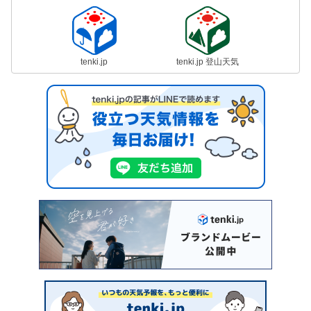
tenki.jp
tenki.jp 登山天気