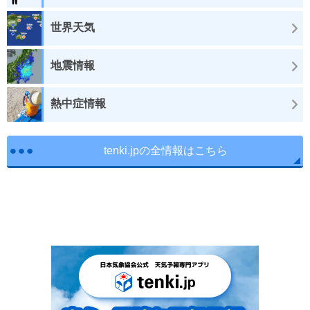
世界天気
地震情報
熱中症情報
tenki.jpの全情報はこちら