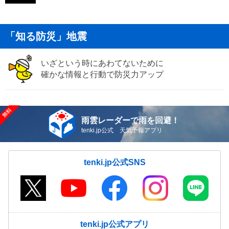
「知る防災」地震
いざという時にあわてないために
確かな情報と行動で防災力アップ
雨雲レーダーで雨を回避！
tenki.jp公式 天気予報アプリ
tenki.jp公式SNS
tenki.jp公式アプリ