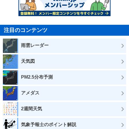
注目のコンテンツ
雨雲レーダー
天気図
PM2.5分布予測
アメダス
2週間天気
気象予報士のポイント解説