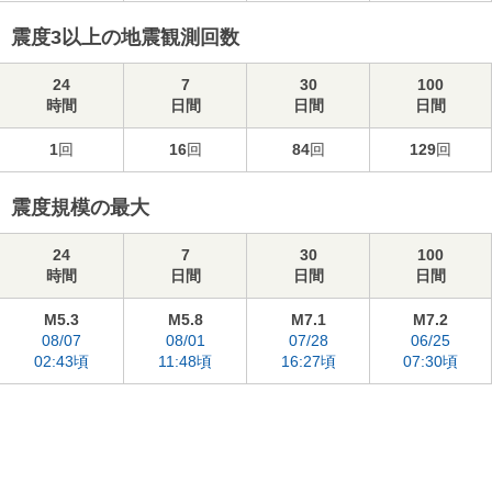
震度3以上の地震観測回数
24
7
30
100
時間
日間
日間
日間
1
回
16
回
84
回
129
回
震度規模の最大
24
7
30
100
時間
日間
日間
日間
M5.3
M5.8
M7.1
M7.2
08/07
08/01
07/28
06/25
02:43頃
11:48頃
16:27頃
07:30頃