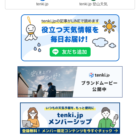
tenki.jp
tenki.jp 登山天気