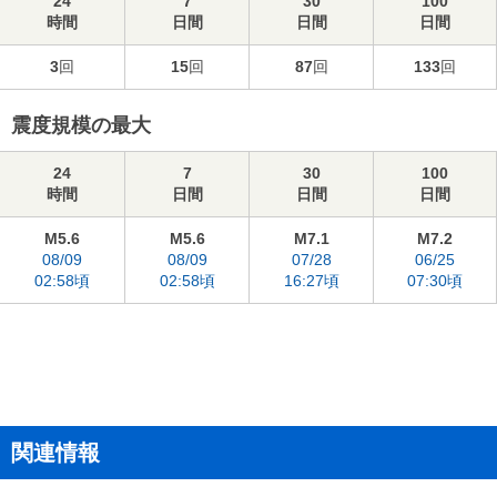
24
7
30
100
時間
日間
日間
日間
3
回
15
回
87
回
133
回
震度規模の最大
24
7
30
100
時間
日間
日間
日間
M5.6
M5.6
M7.1
M7.2
08/09
08/09
07/28
06/25
02:58頃
02:58頃
16:27頃
07:30頃
関連情報