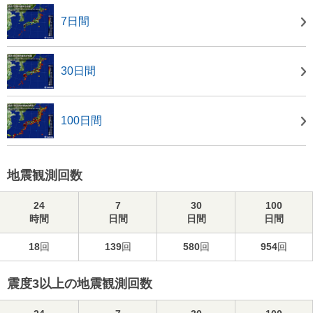
7日間
30日間
100日間
地震観測回数
24
7
30
100
時間
日間
日間
日間
18
回
139
回
580
回
954
回
震度3以上の地震観測回数