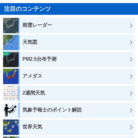
注目のコンテンツ
雨雲レーダー
天気図
PM2.5分布予測
アメダス
2週間天気
気象予報士のポイント解説
世界天気