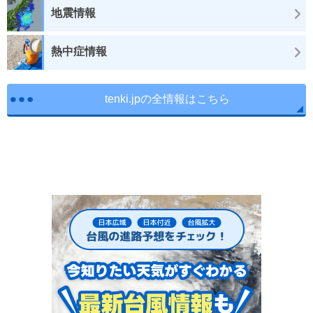
地震情報
熱中症情報
tenki.jpの全情報はこちら