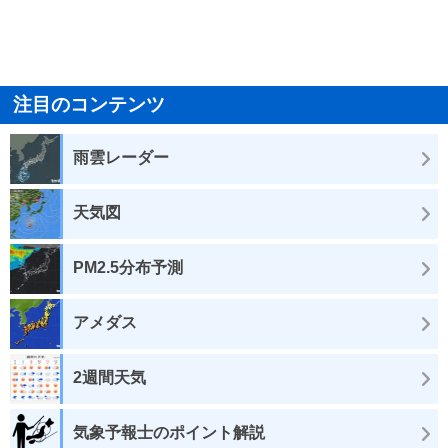
注目のコンテンツ
雨雲レーダー
天気図
PM2.5分布予測
アメダス
2週間天気
気象予報士のポイント解説