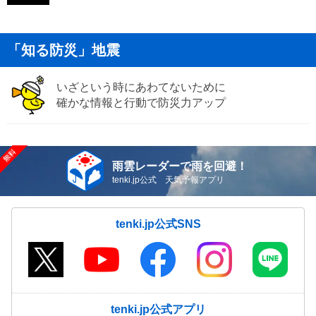
「知る防災」地震
いざという時にあわてないために
確かな情報と行動で防災力アップ
雨雲レーダーで雨を回避！
tenki.jp公式 天気予報アプリ
tenki.jp公式SNS
tenki.jp公式アプリ