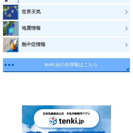
世界天気
地震情報
熱中症情報
tenki.jpの全情報はこちら