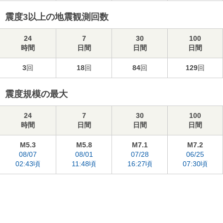
震度3以上の地震観測回数
24
7
30
100
時間
日間
日間
日間
3
回
18
回
84
回
129
回
震度規模の最大
24
7
30
100
時間
日間
日間
日間
M5.3
M5.8
M7.1
M7.2
08/07
08/01
07/28
06/25
02:43頃
11:48頃
16:27頃
07:30頃