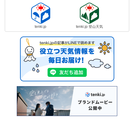
tenki.jp
tenki.jp 登山天気