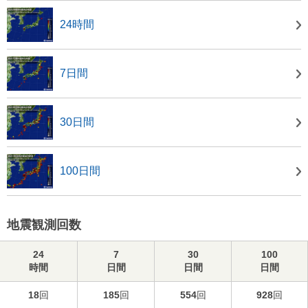
24時間
7日間
30日間
100日間
地震観測回数
24
7
30
100
時間
日間
日間
日間
18
回
185
回
554
回
928
回