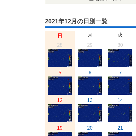
2021年12月の日別一覧
月
火
日
28
29
30
5
6
7
12
13
14
19
20
21