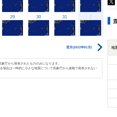
29
30
31
1
地
翌月(2022年01月)
気象庁から発表されたもののみになります。
る場合は一時的に小さな地震について気象庁から速報で発表されない