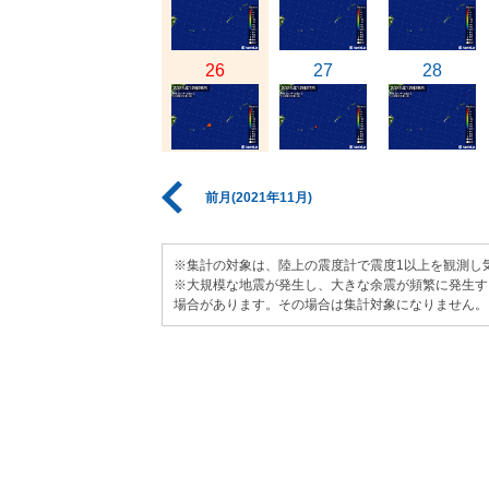
26
27
28
前月(2021年11月)
※集計の対象は、陸上の震度計で震度1以上を観測し
※大規模な地震が発生し、大きな余震が頻繁に発生す
場合があります。その場合は集計対象になりません。