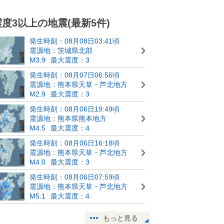
震度3以上の地震(最新5件)
発生時刻：08月08日03:41頃
震源地：茨城県北部
M3.9
最大震度：3
発生時刻：08月07日06:56頃
震源地：熊本県天草・芦北地方
M2.9
最大震度：3
発生時刻：08月06日19:49頃
震源地：熊本県熊本地方
M4.5
最大震度：4
発生時刻：08月06日16:18頃
震源地：熊本県天草・芦北地方
M4.0
最大震度：3
発生時刻：08月06日07:59頃
震源地：熊本県天草・芦北地方
M5.1
最大震度：4
もっと見る