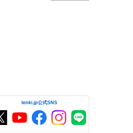
tenki.jp公式SNS