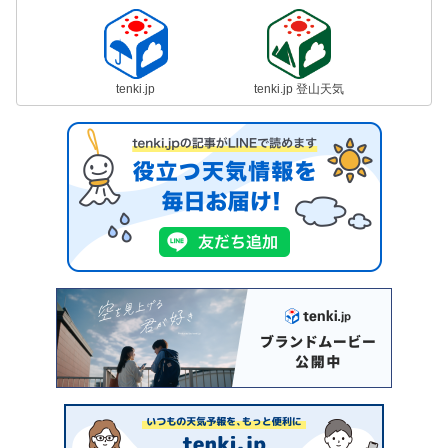
tenki.jp
tenki.jp 登山天気