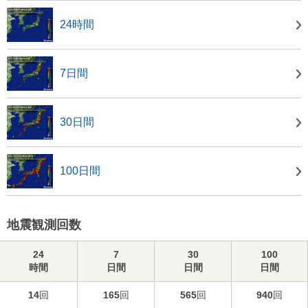
24時間
7日間
30日間
100日間
地震観測回数
24
7
30
100
時間
日間
日間
日間
14
回
165
回
565
回
940
回