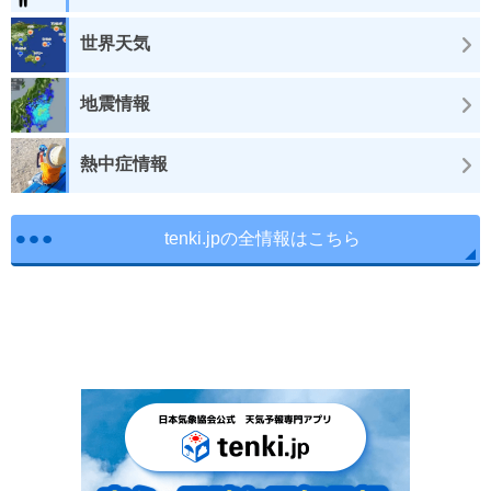
世界天気
地震情報
熱中症情報
tenki.jpの全情報はこちら