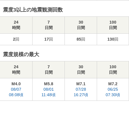
震度3以上の地震観測回数
24
7
30
100
時間
日間
日間
日間
2
回
17
回
85
回
130
回
震度規模の最大
24
7
30
100
時間
日間
日間
日間
M4.0
M5.8
M7.1
M7.2
08/07
08/01
07/28
06/25
08:08頃
11:48頃
16:27頃
07:30頃