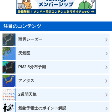
注目のコンテンツ
雨雲レーダー
天気図
PM2.5分布予測
アメダス
2週間天気
気象予報士のポイント解説