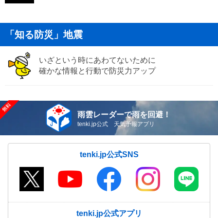
「知る防災」地震
いざという時にあわてないために
確かな情報と行動で防災力アップ
雨雲レーダーで雨を回避！
tenki.jp公式 天気予報アプリ
tenki.jp公式SNS
tenki.jp公式アプリ