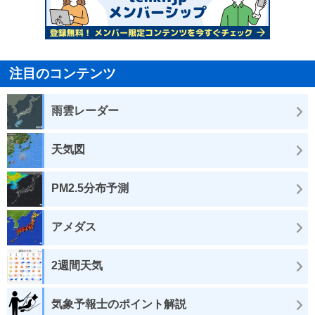
注目のコンテンツ
雨雲レーダー
天気図
PM2.5分布予測
アメダス
2週間天気
気象予報士のポイント解説