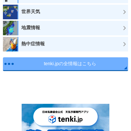
世界天気
地震情報
熱中症情報
tenki.jpの全情報はこちら