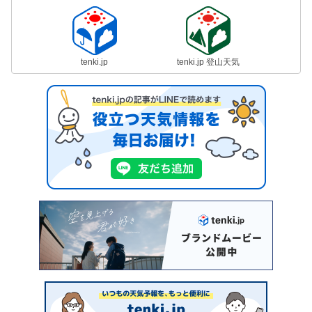
tenki.jp
tenki.jp 登山天気