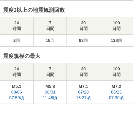
震度3以上の地震観測回数
24
7
30
100
時間
日間
日間
日間
2
回
18
回
83
回
128
回
震度規模の最大
24
7
30
100
時間
日間
日間
日間
M5.1
M5.8
M7.1
M7.2
08/06
08/01
07/28
06/25
07:59頃
11:48頃
16:27頃
07:30頃