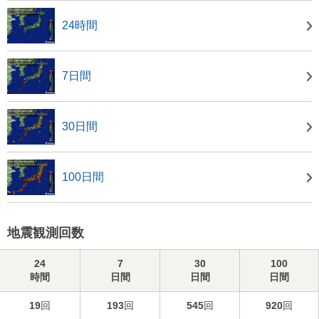
24時間
7日間
30日間
100日間
地震観測回数
24
7
30
100
時間
日間
日間
日間
19
回
193
回
545
回
920
回