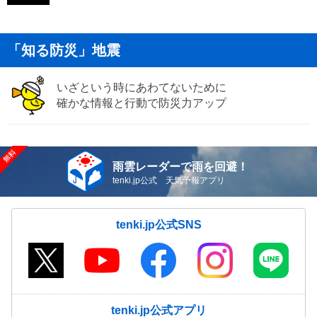
「知る防災」地震
いざという時にあわてないために
確かな情報と行動で防災力アップ
雨雲レーダーで雨を回避！
tenki.jp公式 天気予報アプリ
tenki.jp公式SNS
tenki.jp公式アプリ