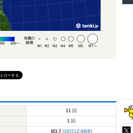
11
回
1
回
M3.7
(
10日12:49頃
)