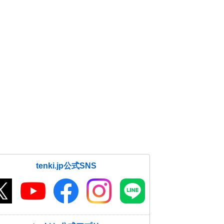
tenki.jp公式SNS