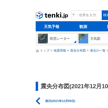
tenki.jp
検
天気予報
観測
雨雲レーダー
天気図
トップ
地震情報
震央分布図
過去の一覧
震央分布図(2021年12月10
前日(2021年12月09日)