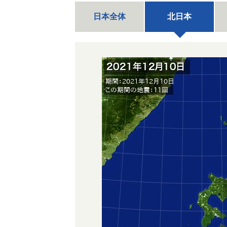
日本全体
北日本