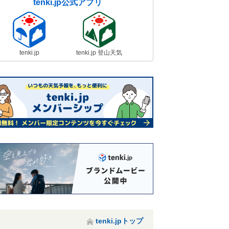
tenki.jp公式アプリ
tenki.jp
tenki.jp 登山天気
tenki.jpトップ