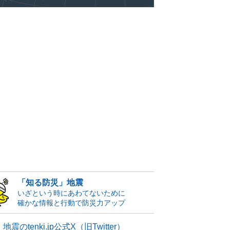
「知る防災」地震
いざという時にあわてないために
確かな情報と行動で防災力アップ
地震のtenki.jp公式X（旧Twitter）