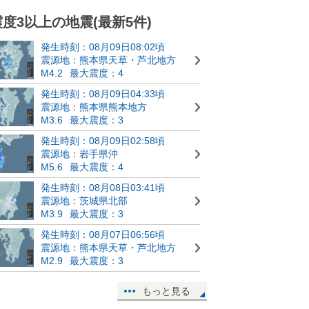
震度3以上の地震(最新5件)
発生時刻：08月09日08:02頃
震源地：熊本県天草・芦北地方
M4.2
最大震度：4
発生時刻：08月09日04:33頃
震源地：熊本県熊本地方
M3.6
最大震度：3
発生時刻：08月09日02:58頃
震源地：岩手県沖
M5.6
最大震度：4
発生時刻：08月08日03:41頃
震源地：茨城県北部
M3.9
最大震度：3
発生時刻：08月07日06:56頃
震源地：熊本県天草・芦北地方
M2.9
最大震度：3
もっと見る