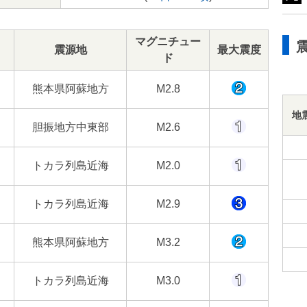
マグニチュー
震源地
最大震度
ド
熊本県阿蘇地方
M2.8
地
胆振地方中東部
M2.6
トカラ列島近海
M2.0
トカラ列島近海
M2.9
熊本県阿蘇地方
M3.2
トカラ列島近海
M3.0