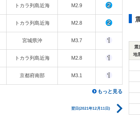
トカラ列島近海
M2.9
トカラ列島近海
M2.8
宮城県沖
M3.7
震
地
トカラ列島近海
M2.8
京都府南部
M3.1
もっと見る
翌日(2021年12月11日)