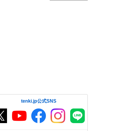
tenki.jp公式SNS