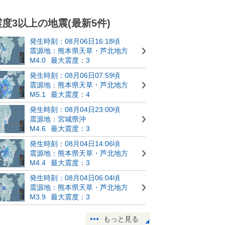
震度3以上の地震(最新5件)
発生時刻：08月06日16:18頃
震源地：熊本県天草・芦北地方
M4.0
最大震度：3
発生時刻：08月06日07:59頃
震源地：熊本県天草・芦北地方
M5.1
最大震度：4
発生時刻：08月04日23:00頃
震源地：宮城県沖
M4.6
最大震度：3
発生時刻：08月04日14:06頃
震源地：熊本県天草・芦北地方
M4.4
最大震度：3
発生時刻：08月04日06:04頃
震源地：熊本県天草・芦北地方
M3.9
最大震度：3
もっと見る