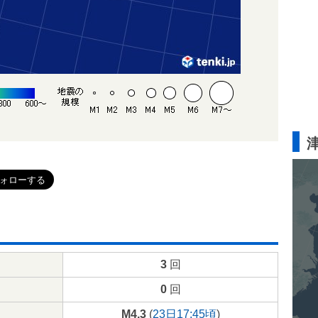
3
回
0
回
M4.3
(
23日17:45頃
)