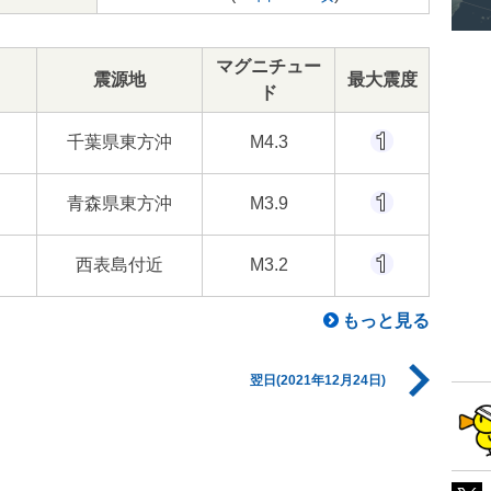
マグニチュー
震源地
最大震度
ド
千葉県東方沖
M4.3
青森県東方沖
M3.9
西表島付近
M3.2
もっと見る
翌日(2021年12月24日)