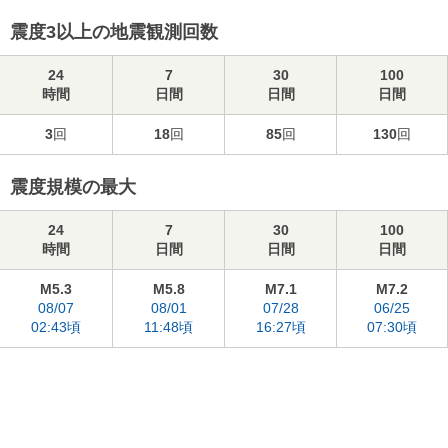
震度3以上の地震観測回数
24
7
30
100
時間
日間
日間
日間
3
回
18
回
85
回
130
回
震度規模の最大
24
7
30
100
時間
日間
日間
日間
M5.3
M5.8
M7.1
M7.2
08/07
08/01
07/28
06/25
02:43頃
11:48頃
16:27頃
07:30頃