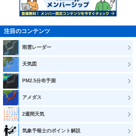
注目のコンテンツ
雨雲レーダー
天気図
PM2.5分布予測
アメダス
2週間天気
気象予報士のポイント解説