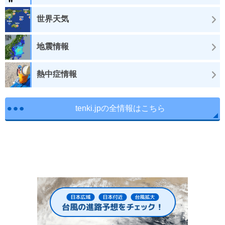
世界天気
地震情報
熱中症情報
tenki.jpの全情報はこちら