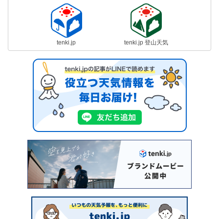
tenki.jp
tenki.jp 登山天気