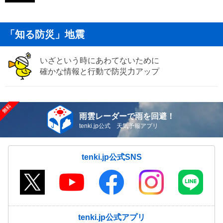
「知る防災」地震
いざという時にあわてないために
確かな情報と行動で防災力アップ
雨雲レーダーで雨を回避！
tenki.jp公式 天気予報アプリ
tenki.jp公式SNS
tenki.jp公式アプリ