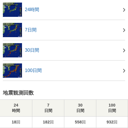
24時間
7日間
30日間
100日間
地震観測回数
24
7
30
100
時間
日間
日間
日間
18
回
182
回
558
回
932
回