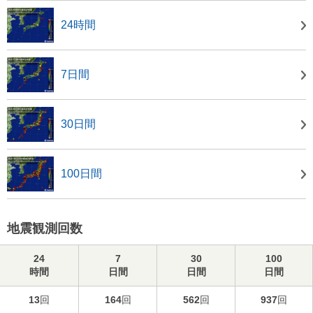
24時間
7日間
30日間
100日間
地震観測回数
24
7
30
100
時間
日間
日間
日間
13
回
164
回
562
回
937
回