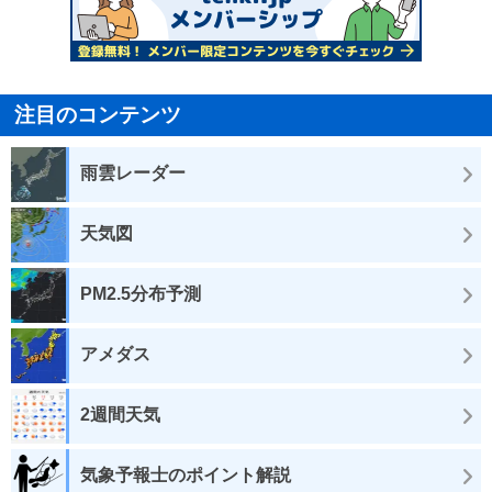
注目のコンテンツ
雨雲レーダー
天気図
PM2.5分布予測
アメダス
2週間天気
気象予報士のポイント解説