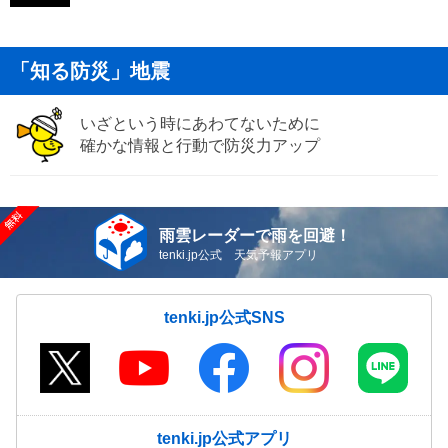
「知る防災」地震
いざという時にあわてないために
確かな情報と行動で防災力アップ
雨雲レーダーで雨を回避！
tenki.jp公式 天気予報アプリ
tenki.jp公式SNS
tenki.jp公式アプリ