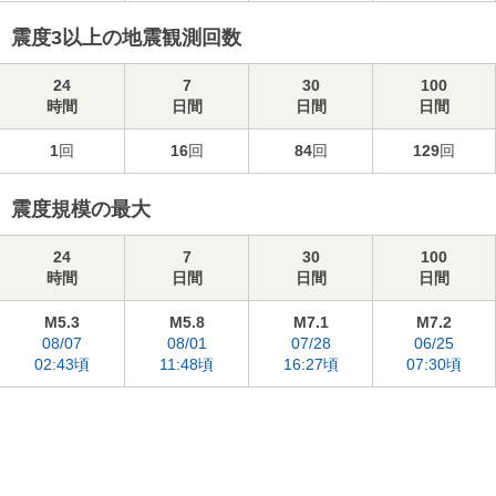
震度3以上の地震観測回数
24
7
30
100
時間
日間
日間
日間
1
回
16
回
84
回
129
回
震度規模の最大
24
7
30
100
時間
日間
日間
日間
M5.3
M5.8
M7.1
M7.2
08/07
08/01
07/28
06/25
02:43頃
11:48頃
16:27頃
07:30頃