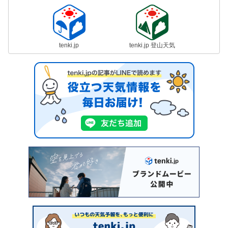
tenki.jp
tenki.jp 登山天気