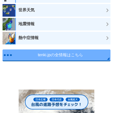
世界天気
地震情報
熱中症情報
tenki.jpの全情報はこちら