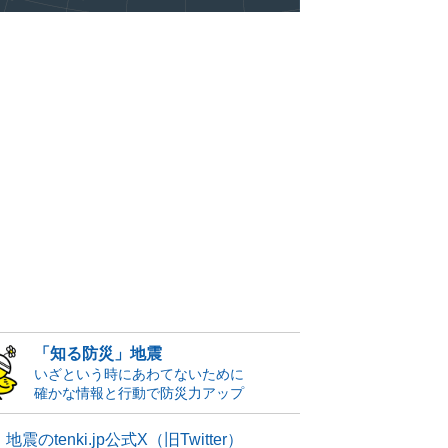
「知る防災」地震
いざという時にあわてないために
確かな情報と行動で防災力アップ
地震のtenki.jp公式X（旧Twitter）