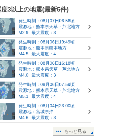
震度3以上の地震(最新5件)
発生時刻：08月07日06:56頃
震源地：熊本県天草・芦北地方
M2.9
最大震度：3
発生時刻：08月06日19:49頃
震源地：熊本県熊本地方
M4.5
最大震度：4
発生時刻：08月06日16:18頃
震源地：熊本県天草・芦北地方
M4.0
最大震度：3
発生時刻：08月06日07:59頃
震源地：熊本県天草・芦北地方
M5.1
最大震度：4
発生時刻：08月04日23:00頃
震源地：宮城県沖
M4.6
最大震度：3
もっと見る