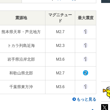
マグニチュー
震源地
最大震度
ド
熊本県天草・芦北地方
M2.7
トカラ列島近海
M2.3
岩手県沿岸北部
M3.6
和歌山県北部
M2.7
千葉県東方沖
M3.6
もっと見る