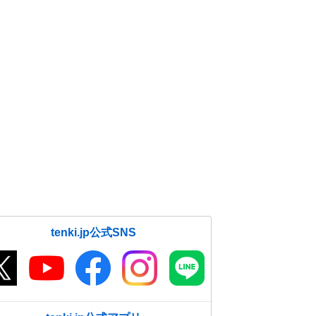
tenki.jp公式SNS