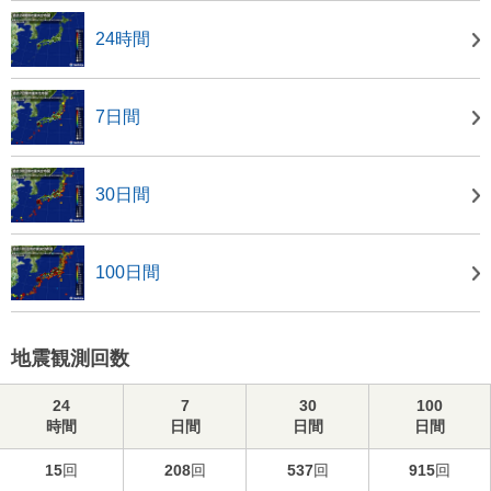
24時間
7日間
30日間
100日間
地震観測回数
24
7
30
100
時間
日間
日間
日間
15
回
208
回
537
回
915
回