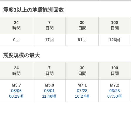
震度3以上の地震観測回数
24
7
30
100
時間
日間
日間
日間
0
回
17
回
81
回
126
回
震度規模の最大
24
7
30
100
時間
日間
日間
日間
M3.7
M5.8
M7.1
M7.2
08/06
08/01
07/28
06/25
00:29頃
11:48頃
16:27頃
07:30頃