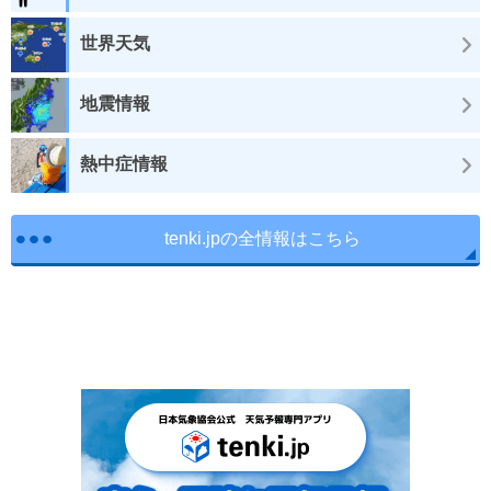
世界天気
地震情報
熱中症情報
tenki.jpの全情報はこちら