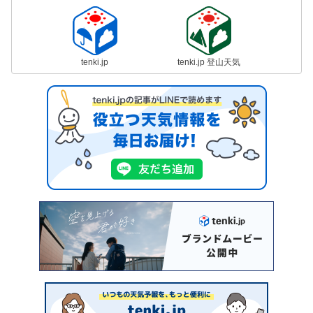
tenki.jp
tenki.jp 登山天気