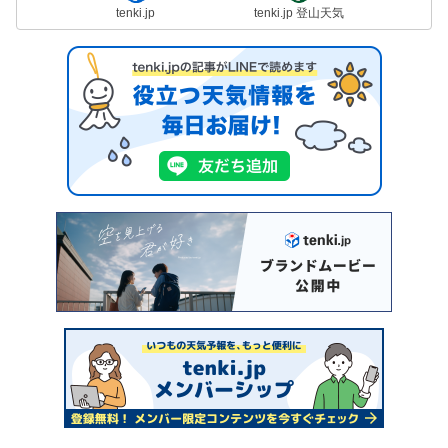
tenki.jp
tenki.jp 登山天気