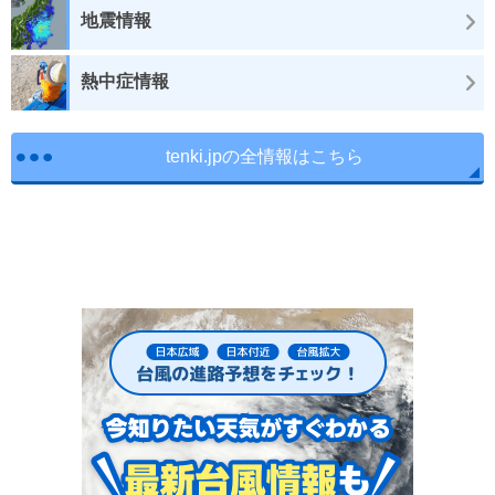
地震情報
熱中症情報
tenki.jpの全情報はこちら