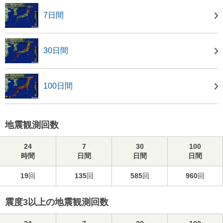
7日間
30日間
100日間
地震観測回数
24
7
30
100
時間
日間
日間
日間
19
回
135
回
585
回
960
回
震度3以上の地震観測回数