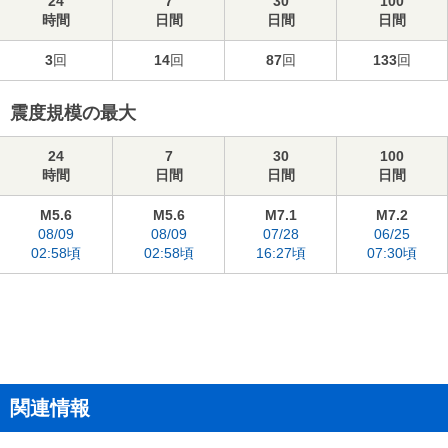
24
7
30
100
時間
日間
日間
日間
3
回
14
回
87
回
133
回
震度規模の最大
24
7
30
100
時間
日間
日間
日間
M5.6
M5.6
M7.1
M7.2
08/09
08/09
07/28
06/25
02:58頃
02:58頃
16:27頃
07:30頃
関連情報