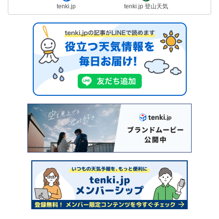
tenki.jp
tenki.jp 登山天気