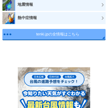
地震情報
熱中症情報
tenki.jpの全情報はこちら