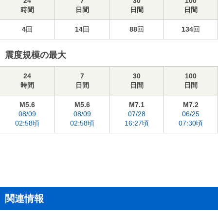
24
7
30
100
時間
日間
日間
日間
4
回
14
回
88
回
134
回
震度規模の最大
24
7
30
100
時間
日間
日間
日間
M5.6
M5.6
M7.1
M7.2
08/09
08/09
07/28
06/25
02:58頃
02:58頃
16:27頃
07:30頃
関連情報