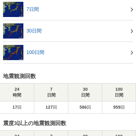
7日間
30日間
100日間
地震観測回数
24
7
30
100
時間
日間
日間
日間
17
回
127
回
586
回
959
回
震度3以上の地震観測回数