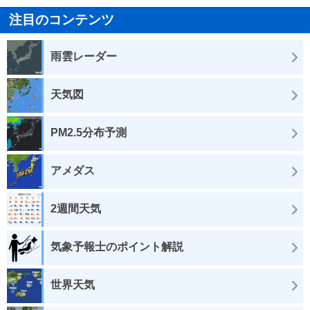
注目のコンテンツ
雨雲レーダー
天気図
PM2.5分布予測
アメダス
2週間天気
気象予報士のポイント解説
世界天気