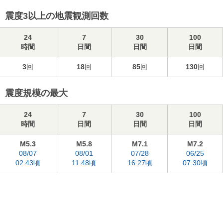
震度3以上の地震観測回数
24
7
30
100
時間
日間
日間
日間
3
回
18
回
85
回
130
回
震度規模の最大
24
7
30
100
時間
日間
日間
日間
M5.3
M5.8
M7.1
M7.2
08/07
08/01
07/28
06/25
02:43頃
11:48頃
16:27頃
07:30頃