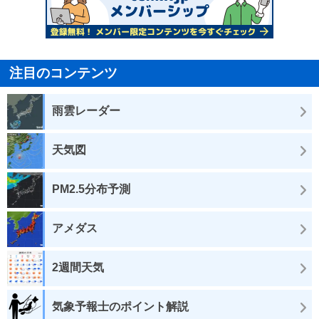
注目のコンテンツ
雨雲レーダー
天気図
PM2.5分布予測
アメダス
2週間天気
気象予報士のポイント解説