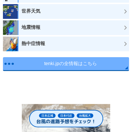
世界天気
地震情報
熱中症情報
tenki.jpの全情報はこちら