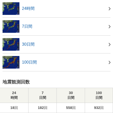
24時間
7日間
30日間
100日間
地震観測回数
24
7
30
100
時間
日間
日間
日間
18
回
182
回
558
回
932
回