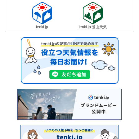
tenki.jp
tenki.jp 登山天気