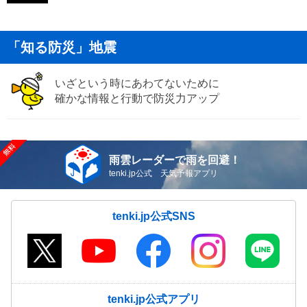
「知る防災」地震
いざという時にあわてないために
確かな情報と行動で防災力アップ
雨雲レーダーで雨を回避！
tenki.jp公式 天気予報アプリ
tenki.jp公式SNS
tenki.jp公式アプリ