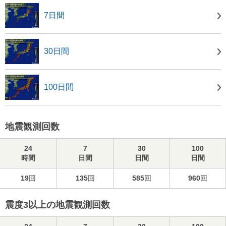
7日間
30日間
100日間
地震観測回数
24
7
30
100
時間
日間
日間
日間
19
回
135
回
585
回
960
回
震度3以上の地震観測回数