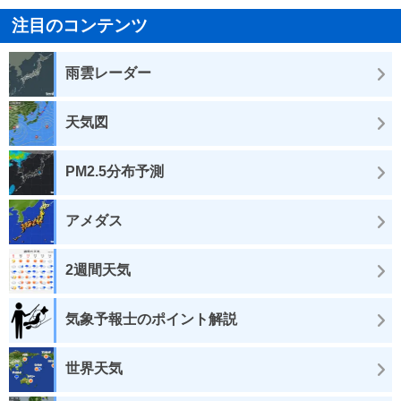
注目のコンテンツ
雨雲レーダー
天気図
PM2.5分布予測
アメダス
2週間天気
気象予報士のポイント解説
世界天気