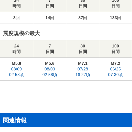
24
7
30
100
時間
日間
日間
日間
3
回
14
回
87
回
133
回
震度規模の最大
24
7
30
100
時間
日間
日間
日間
M5.6
M5.6
M7.1
M7.2
08/09
08/09
07/28
06/25
02:58頃
02:58頃
16:27頃
07:30頃
関連情報