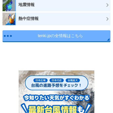
地震情報
熱中症情報
tenki.jpの全情報はこちら