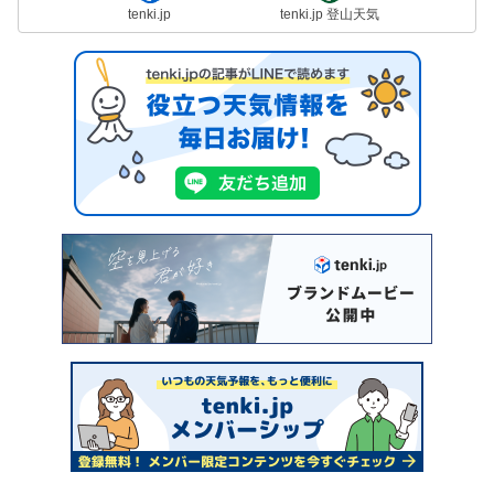
tenki.jp
tenki.jp 登山天気