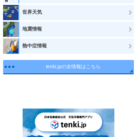
世界天気
地震情報
熱中症情報
tenki.jpの全情報はこちら