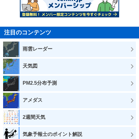
注目のコンテンツ
雨雲レーダー
天気図
PM2.5分布予測
アメダス
2週間天気
気象予報士のポイント解説