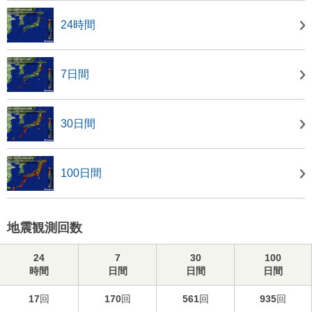
24時間
7日間
30日間
100日間
地震観測回数
24
7
30
100
時間
日間
日間
日間
17
回
170
回
561
回
935
回