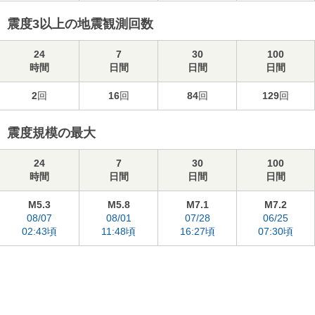
震度3以上の地震観測回数
24
7
30
100
時間
日間
日間
日間
2
回
16
回
84
回
129
回
震度規模の最大
24
7
30
100
時間
日間
日間
日間
M5.3
M5.8
M7.1
M7.2
08/07
08/01
07/28
06/25
02:43頃
11:48頃
16:27頃
07:30頃