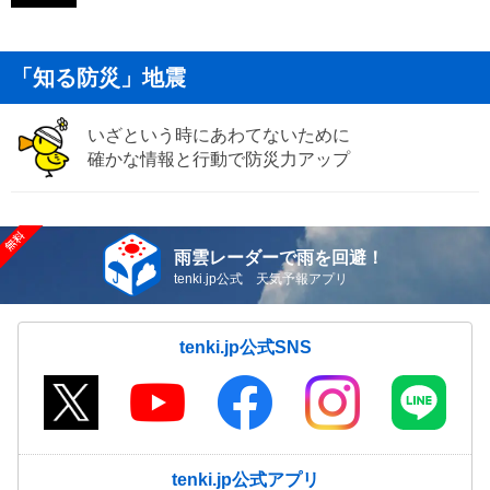
「知る防災」地震
いざという時にあわてないために
確かな情報と行動で防災力アップ
雨雲レーダーで雨を回避！
tenki.jp公式 天気予報アプリ
tenki.jp公式SNS
tenki.jp公式アプリ