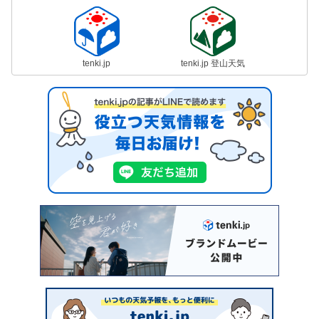
tenki.jp
tenki.jp 登山天気