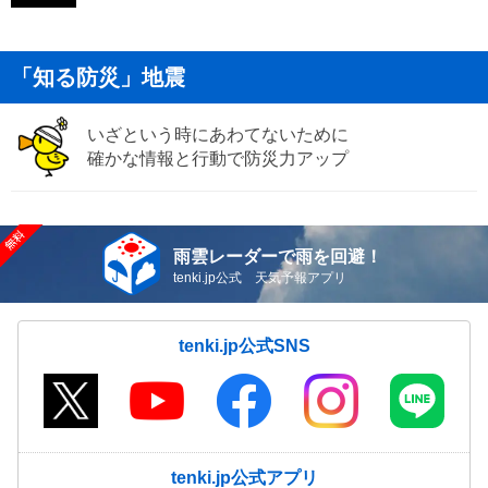
「知る防災」地震
いざという時にあわてないために
確かな情報と行動で防災力アップ
雨雲レーダーで雨を回避！
tenki.jp公式 天気予報アプリ
tenki.jp公式SNS
tenki.jp公式アプリ