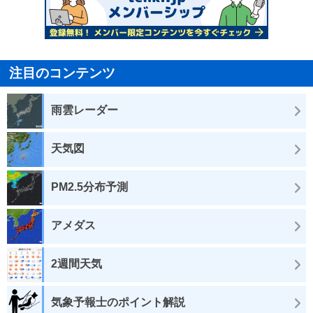
注目のコンテンツ
雨雲レーダー
天気図
PM2.5分布予測
アメダス
2週間天気
気象予報士のポイント解説