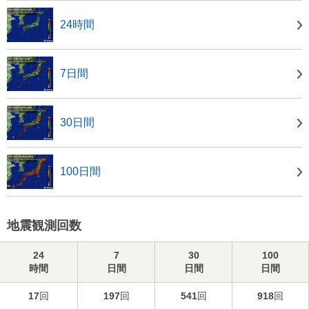
24時間
7日間
30日間
100日間
地震観測回数
24
7
30
100
時間
日間
日間
日間
17
回
197
回
541
回
918
回