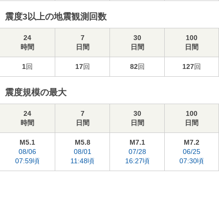
震度3以上の地震観測回数
24
7
30
100
時間
日間
日間
日間
1
回
17
回
82
回
127
回
震度規模の最大
24
7
30
100
時間
日間
日間
日間
M5.1
M5.8
M7.1
M7.2
08/06
08/01
07/28
06/25
07:59頃
11:48頃
16:27頃
07:30頃