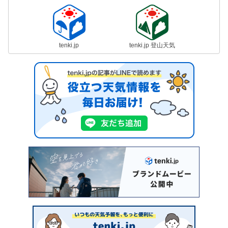
tenki.jp
tenki.jp 登山天気