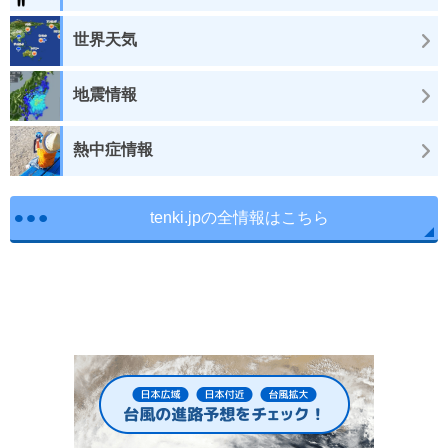
世界天気
地震情報
熱中症情報
tenki.jpの全情報はこちら