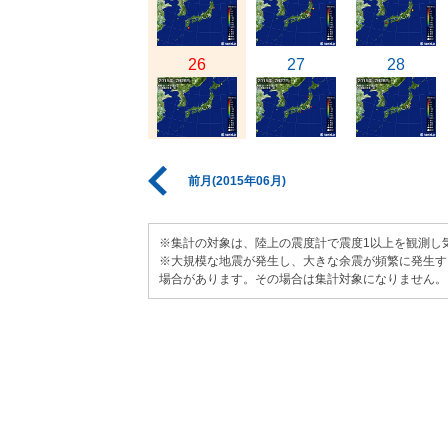
26
27
28
前月(2015年06月)
※集計の対象は、陸上の震度計で震度1以上を観測し
※大規模な地震が発生し、大きな余震が頻繁に発生す
場合があります。その場合は集計対象になりません。