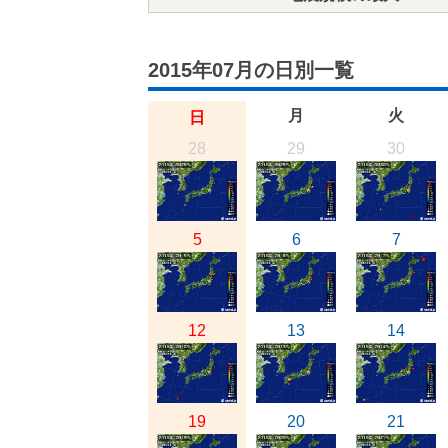
2015年07月の日別一覧
月
火
日
28
29
30
5
6
7
12
13
14
19
20
21