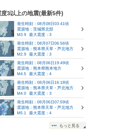
震度3以上の地震(最新5件)
発生時刻：08月08日03:41頃
震源地：茨城県北部
M3.9
最大震度：3
発生時刻：08月07日06:56頃
震源地：熊本県天草・芦北地方
M2.9
最大震度：3
発生時刻：08月06日19:49頃
震源地：熊本県熊本地方
M4.5
最大震度：4
発生時刻：08月06日16:18頃
震源地：熊本県天草・芦北地方
M4.0
最大震度：3
発生時刻：08月06日07:59頃
震源地：熊本県天草・芦北地方
M5.1
最大震度：4
もっと見る