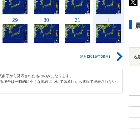
29
30
31
1
地
翌月(2015年08月)
気象庁から発表されたもののみになります。
る場合は一時的に小さな地震について気象庁から速報で発表されない