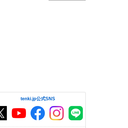
tenki.jp公式SNS