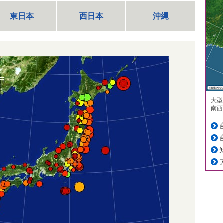
東日本
西日本
沖縄
大型
南西