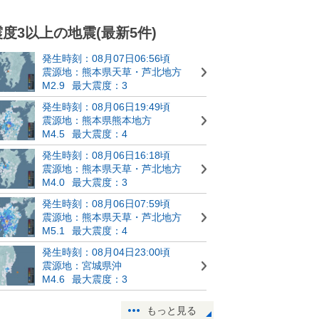
震度3以上の地震(最新5件)
発生時刻：08月07日06:56頃
震源地：熊本県天草・芦北地方
M2.9
最大震度：3
発生時刻：08月06日19:49頃
震源地：熊本県熊本地方
M4.5
最大震度：4
発生時刻：08月06日16:18頃
震源地：熊本県天草・芦北地方
M4.0
最大震度：3
発生時刻：08月06日07:59頃
震源地：熊本県天草・芦北地方
M5.1
最大震度：4
発生時刻：08月04日23:00頃
震源地：宮城県沖
M4.6
最大震度：3
もっと見る