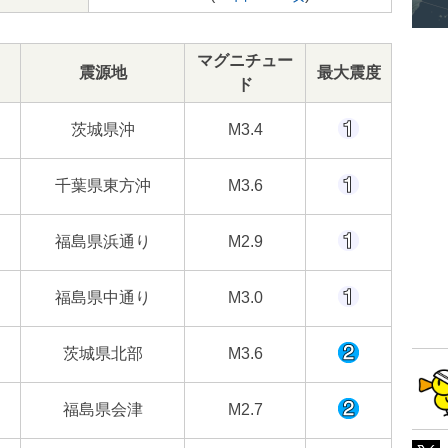
マグニチュー
震源地
最大震度
ド
茨城県沖
M3.4
千葉県東方沖
M3.6
福島県浜通り
M2.9
福島県中通り
M3.0
茨城県北部
M3.6
福島県会津
M2.7