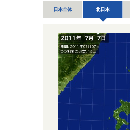
日本全体
北日本