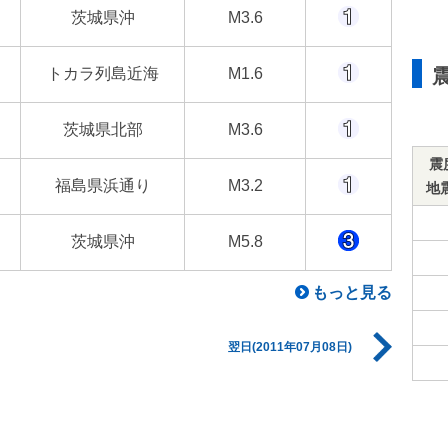
茨城県沖
M3.6
トカラ列島近海
M1.6
茨城県北部
M3.6
震
福島県浜通り
M3.2
地
茨城県沖
M5.8
もっと見る
翌日(2011年07月08日)