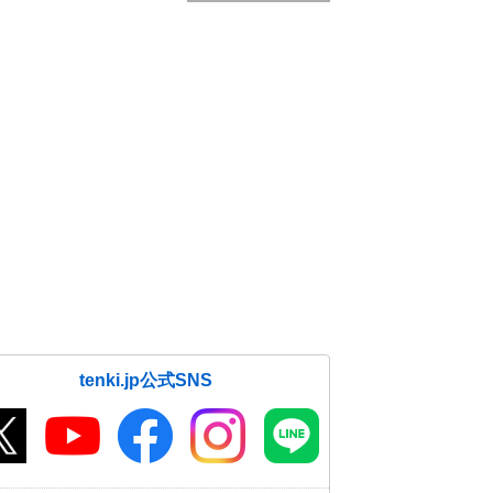
tenki.jp公式SNS