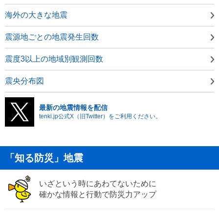
海外の大きな地震
震源地ごとの地震発生回数
震度3以上の地域別観測回数
震央分布図
最新の地震情報を配信
tenki.jp公式X（旧Twitter）をご利用ください。
「知る防災」地震
いざという時にあわてないために
確かな情報と行動で防災力アップ