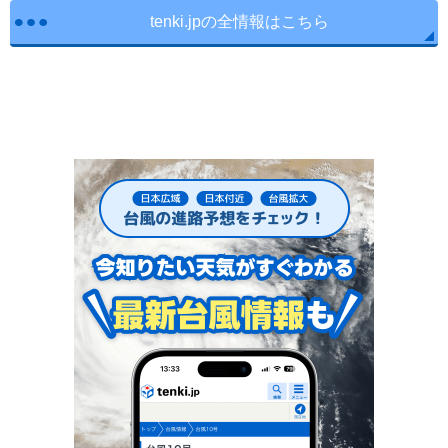
tenki.jpの全情報はこちら