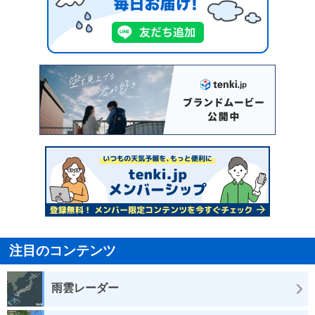
注目のコンテンツ
雨雲レーダー