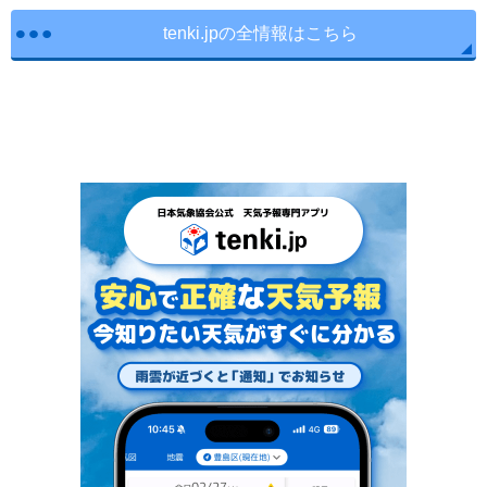
tenki.jpの全情報はこちら