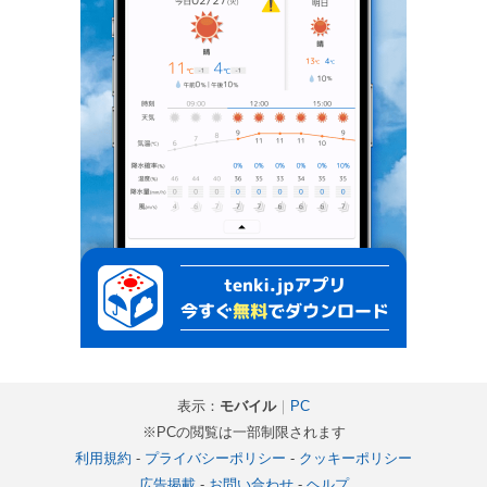
表示：
モバイル
｜
PC
※PCの閲覧は一部制限されます
利用規約
-
プライバシーポリシー
-
クッキーポリシー
広告掲載
-
お問い合わせ
-
ヘルプ