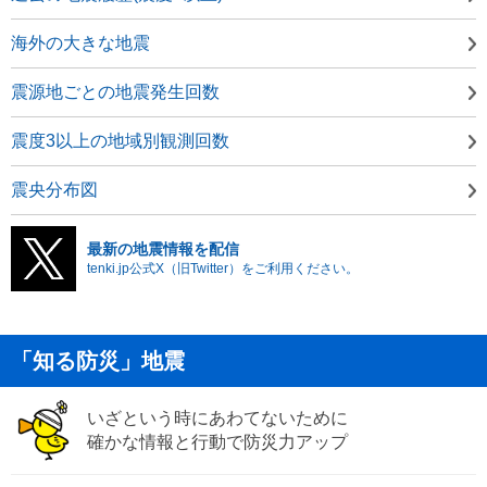
海外の大きな地震
震源地ごとの地震発生回数
震度3以上の地域別観測回数
震央分布図
最新の地震情報を配信
tenki.jp公式X（旧Twitter）をご利用ください。
「知る防災」地震
いざという時にあわてないために
確かな情報と行動で防災力アップ