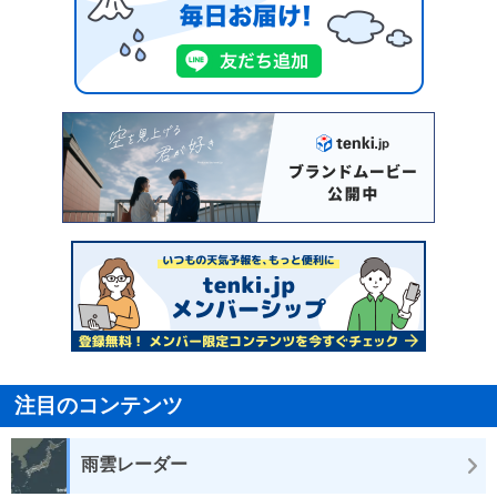
注目のコンテンツ
雨雲レーダー