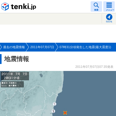
tenki.jp
検索
メニュー
現在地
過去の地震情報
2011年07月07日
07時31分頃発生した地震(最大震度1)
地震情報
2011年07月07日07:35発表