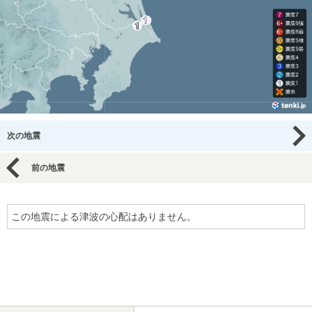
次の地震
前の地震
この地震による津波の心配はありません。