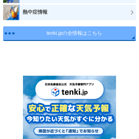
熱中症情報
tenki.jpの全情報はこちら