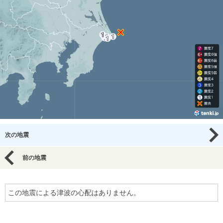
次の地震
前の地震
この地震による津波の心配はありません。