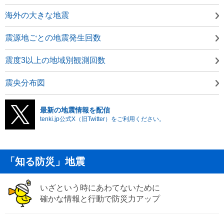
海外の大きな地震
震源地ごとの地震発生回数
震度3以上の地域別観測回数
震央分布図
最新の地震情報を配信
tenki.jp公式X（旧Twitter）をご利用ください。
「知る防災」地震
いざという時にあわてないために
確かな情報と行動で防災力アップ