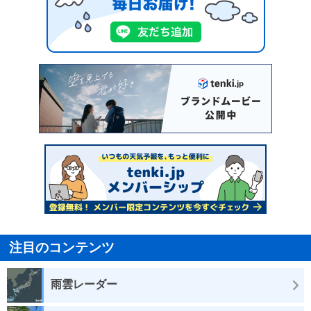
注目のコンテンツ
雨雲レーダー