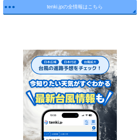
tenki.jpの全情報はこちら