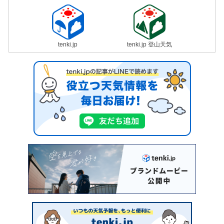
tenki.jp
tenki.jp 登山天気