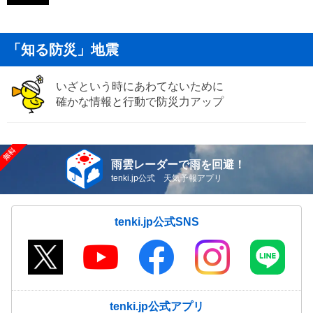
「知る防災」地震
いざという時にあわてないために
確かな情報と行動で防災力アップ
雨雲レーダーで雨を回避！
tenki.jp公式 天気予報アプリ
tenki.jp公式SNS
tenki.jp公式アプリ