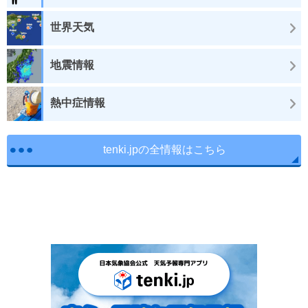
世界天気
地震情報
熱中症情報
tenki.jpの全情報はこちら