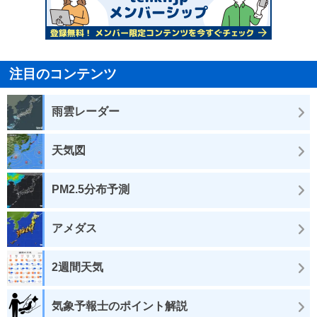
注目のコンテンツ
雨雲レーダー
天気図
PM2.5分布予測
アメダス
2週間天気
気象予報士のポイント解説