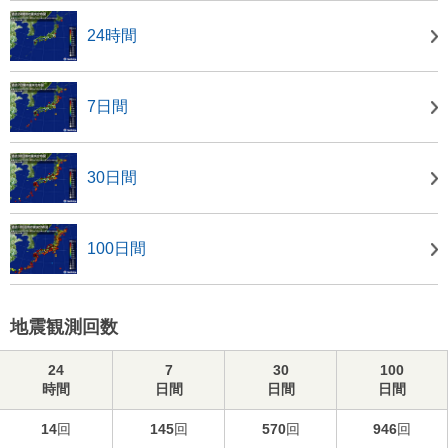
24時間
7日間
30日間
100日間
地震観測回数
24
7
30
100
時間
日間
日間
日間
14
回
145
回
570
回
946
回