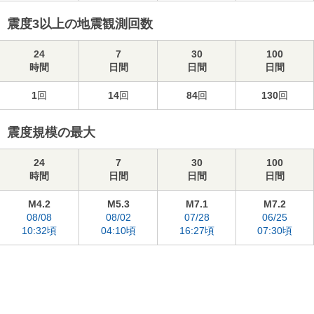
震度3以上の地震観測回数
24
7
30
100
時間
日間
日間
日間
1
回
14
回
84
回
130
回
震度規模の最大
24
7
30
100
時間
日間
日間
日間
M4.2
M5.3
M7.1
M7.2
08/08
08/02
07/28
06/25
10:32頃
04:10頃
16:27頃
07:30頃