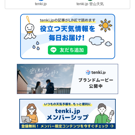
tenki.jp
tenki.jp 登山天気