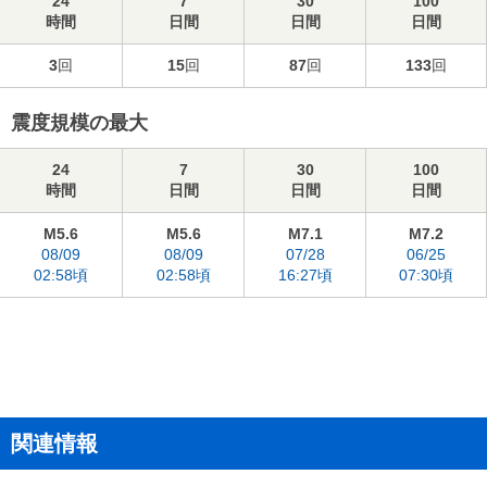
24
7
30
100
時間
日間
日間
日間
3
回
15
回
87
回
133
回
震度規模の最大
24
7
30
100
時間
日間
日間
日間
M5.6
M5.6
M7.1
M7.2
08/09
08/09
07/28
06/25
02:58頃
02:58頃
16:27頃
07:30頃
関連情報