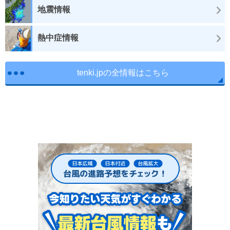
地震情報
熱中症情報
tenki.jpの全情報はこちら