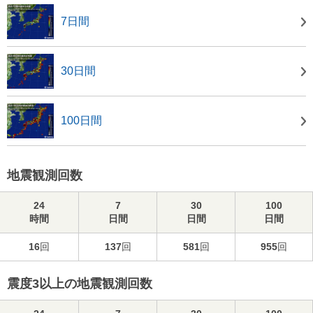
7日間
30日間
100日間
地震観測回数
24
7
30
100
時間
日間
日間
日間
16
回
137
回
581
回
955
回
震度3以上の地震観測回数