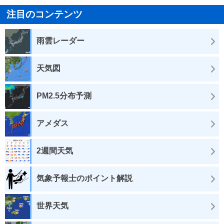
注目のコンテンツ
雨雲レーダー
天気図
PM2.5分布予測
アメダス
2週間天気
気象予報士のポイント解説
世界天気