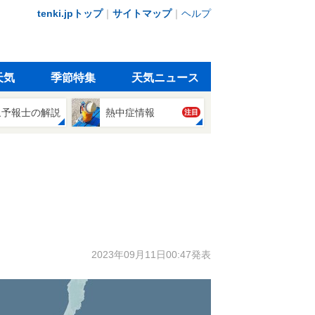
tenki.jpトップ
｜
サイトマップ
｜
ヘルプ
天気
季節特集
天気ニュース
象予報士の解説
熱中症情報
注目
2023年09月11日00:47発表