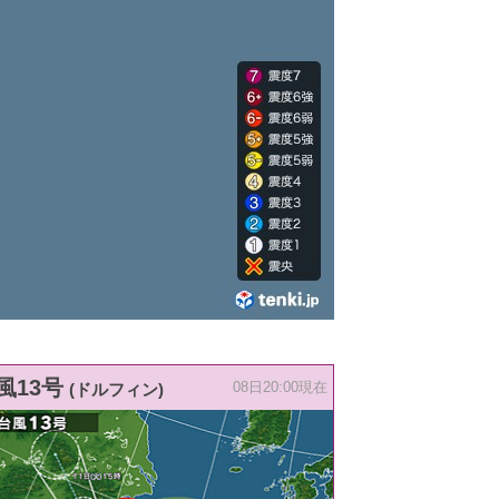
風13号
(ドルフィン)
08日20:00現在