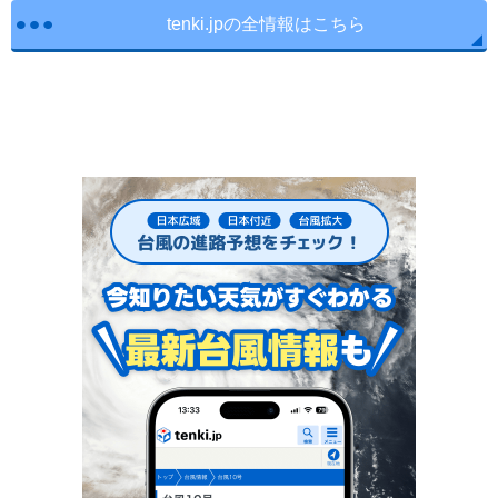
tenki.jpの全情報はこちら