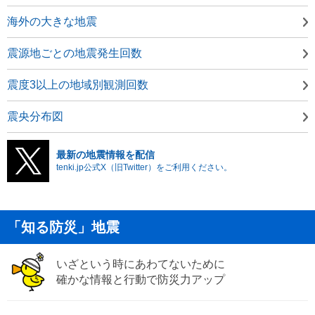
海外の大きな地震
震源地ごとの地震発生回数
震度3以上の地域別観測回数
震央分布図
最新の地震情報を配信
tenki.jp公式X（旧Twitter）をご利用ください。
「知る防災」地震
いざという時にあわてないために
確かな情報と行動で防災力アップ