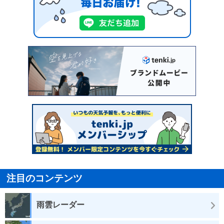
注目のコンテンツ
雨雲レーダー