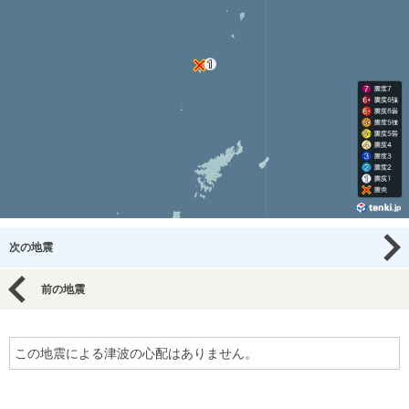
次の地震
前の地震
この地震による津波の心配はありません。