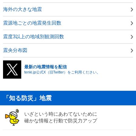
海外の大きな地震
震源地ごとの地震発生回数
震度3以上の地域別観測回数
震央分布図
最新の地震情報を配信
tenki.jp公式X（旧Twitter）をご利用ください。
「知る防災」地震
いざという時にあわてないために
確かな情報と行動で防災力アップ