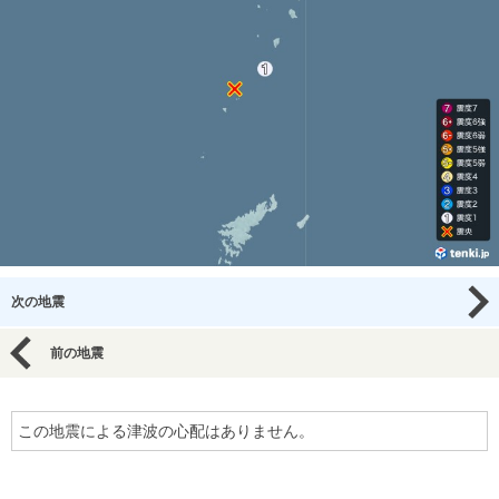
次の地震
前の地震
この地震による津波の心配はありません。