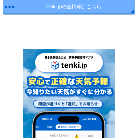
tenki.jpの全情報はこちら