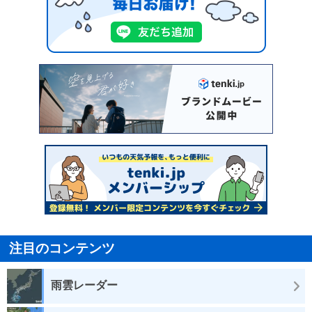
注目のコンテンツ
雨雲レーダー