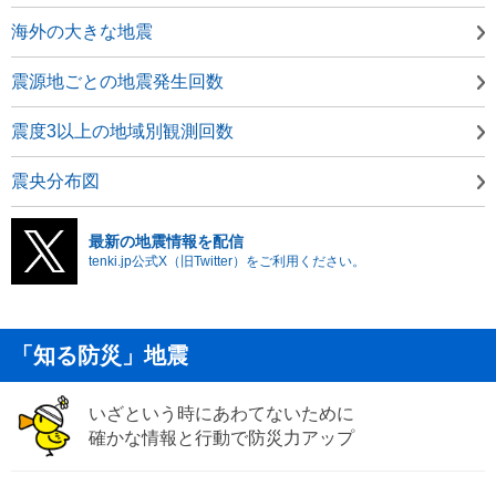
海外の大きな地震
震源地ごとの地震発生回数
震度3以上の地域別観測回数
震央分布図
最新の地震情報を配信
tenki.jp公式X（旧Twitter）をご利用ください。
「知る防災」地震
いざという時にあわてないために
確かな情報と行動で防災力アップ