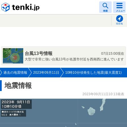
tenki.jp
検索
メニュー
現在地
台風13号情報
07日15:00現在
大型で非常に強い台風13号が名護市付近を西南西に進んでいます
過去の地震情報
2023年09月11日
10時10分頃発生した地震(最大震度1)
地震情報
2023年09月11日10:13発表