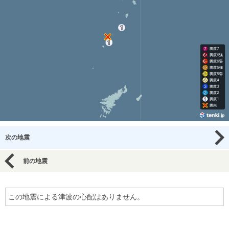
次の地震
前の地震
この地震による津波の心配はありません。