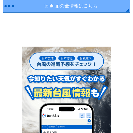
tenki.jpの全情報はこちら