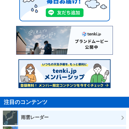
注目のコンテンツ
雨雲レーダー