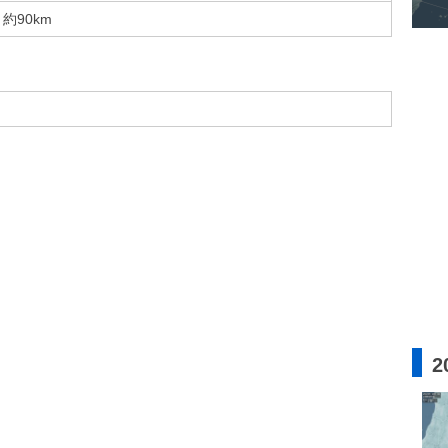
約90km
2