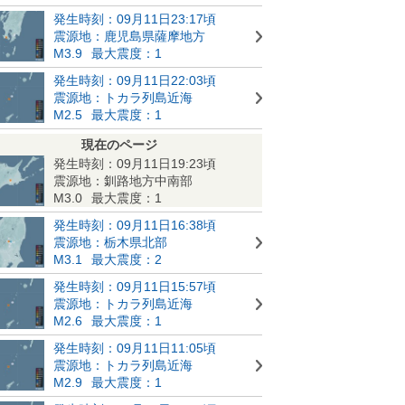
発生時刻：09月11日23:17頃
震源地：鹿児島県薩摩地方
M3.9
最大震度：1
発生時刻：09月11日22:03頃
震源地：トカラ列島近海
M2.5
最大震度：1
現在のページ
発生時刻：09月11日19:23頃
震源地：釧路地方中南部
M3.0
最大震度：1
発生時刻：09月11日16:38頃
震源地：栃木県北部
M3.1
最大震度：2
発生時刻：09月11日15:57頃
震源地：トカラ列島近海
M2.6
最大震度：1
発生時刻：09月11日11:05頃
震源地：トカラ列島近海
M2.9
最大震度：1