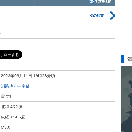
次の地震
。
2023年09月11日 19時23分頃
釧路地方中南部
震度1
北緯 43.2度
東経 144.5度
M3.0