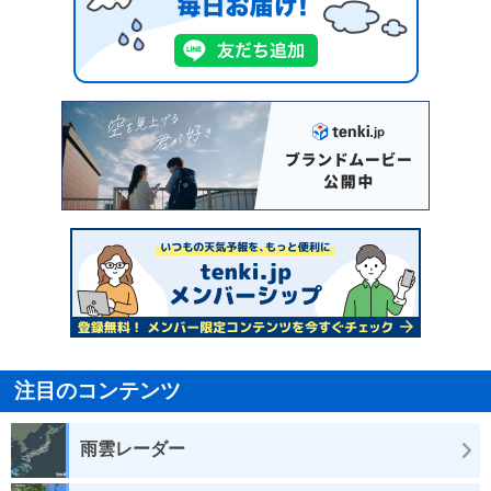
注目のコンテンツ
雨雲レーダー