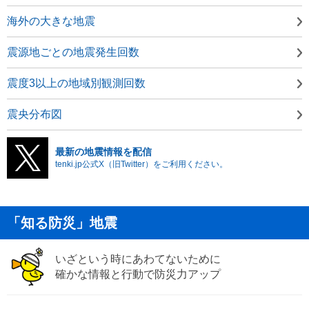
海外の大きな地震
震源地ごとの地震発生回数
震度3以上の地域別観測回数
震央分布図
最新の地震情報を配信
tenki.jp公式X（旧Twitter）をご利用ください。
「知る防災」地震
いざという時にあわてないために
確かな情報と行動で防災力アップ