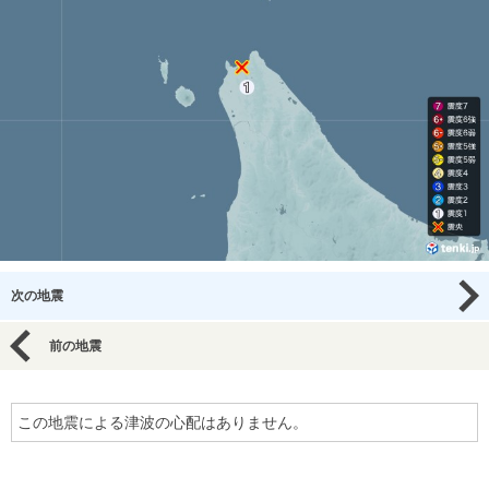
次の地震
前の地震
この地震による津波の心配はありません。