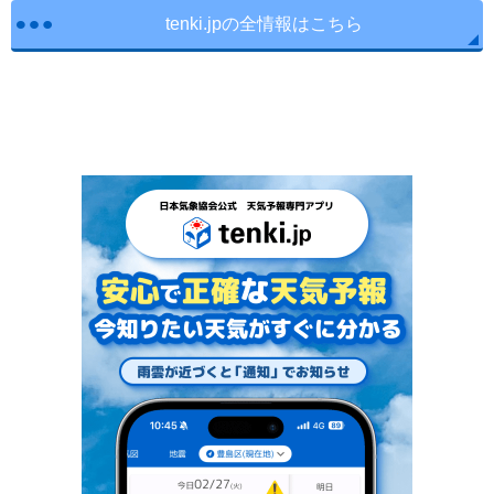
tenki.jpの全情報はこちら