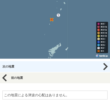
次の地震
前の地震
この地震による津波の心配はありません。