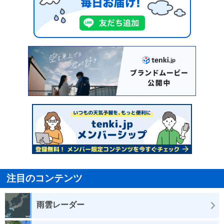
注目のコンテンツ
雨雲レーダー