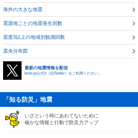
海外の大きな地震
震源地ごとの地震発生回数
震度3以上の地域別観測回数
震央分布図
最新の地震情報を配信
tenki.jp公式X（旧Twitter）をご利用ください。
「知る防災」地震
いざという時にあわてないために
確かな情報と行動で防災力アップ