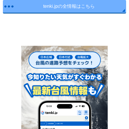
tenki.jpの全情報はこちら