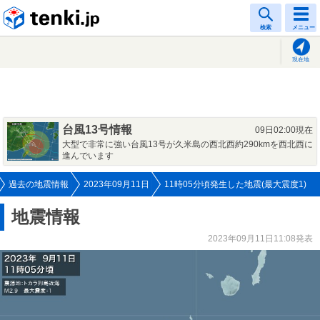
tenki.jp
検索
メニュー
現在地
台風13号情報
09日02:00現在
大型で非常に強い台風13号が久米島の西北西約290kmを西北西に
進んでいます
過去の地震情報
2023年09月11日
11時05分頃発生した地震(最大震度1)
地震情報
2023年09月11日11:08発表