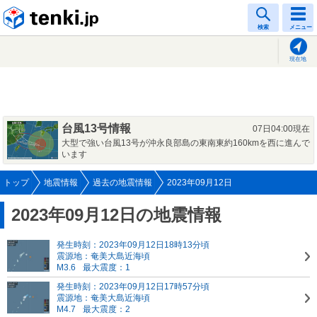
tenki.jp
検索
メニュー
現在地
台風13号情報
07日04:00現在
大型で強い台風13号が沖永良部島の東南東約160kmを西に進んで
います
トップ
地震情報
過去の地震情報
2023年09月12日
2023年09月12日の地震情報
発生時刻：2023年09月12日18時13分頃
震源地：奄美大島近海頃
M3.6
最大震度：1
発生時刻：2023年09月12日17時57分頃
震源地：奄美大島近海頃
M4.7
最大震度：2