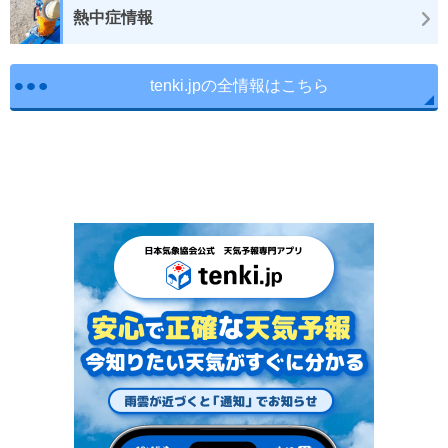
熱中症情報
tenki.jpの全情報はこちら