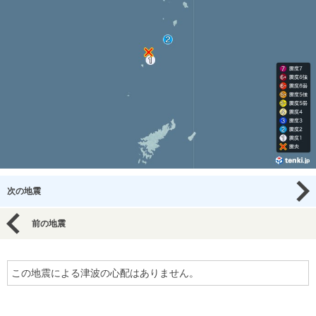
次の地震
前の地震
この地震による津波の心配はありません。