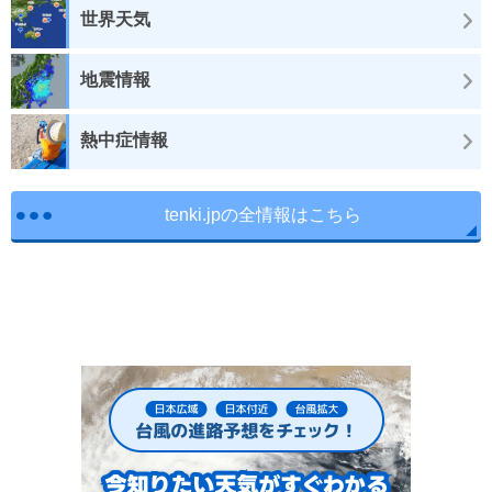
世界天気
地震情報
熱中症情報
tenki.jpの全情報はこちら