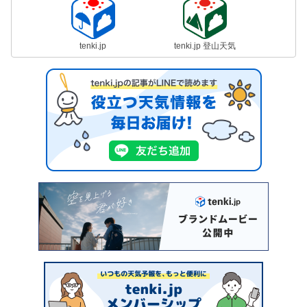
tenki.jp
tenki.jp 登山天気