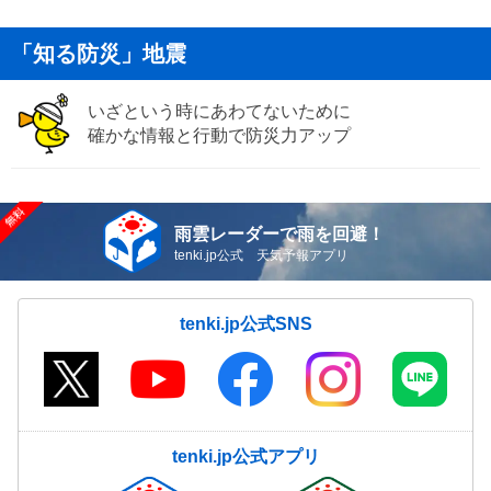
「知る防災」地震
いざという時にあわてないために
確かな情報と行動で防災力アップ
雨雲レーダーで雨を回避！
tenki.jp公式 天気予報アプリ
tenki.jp公式SNS
tenki.jp公式アプリ