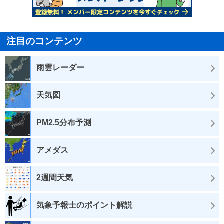
注目のコンテンツ
雨雲レーダー
天気図
PM2.5分布予測
アメダス
2週間天気
気象予報士のポイント解説