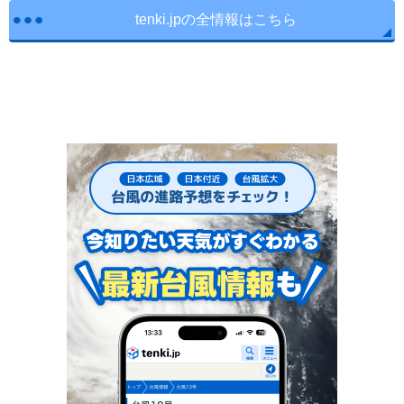
tenki.jpの全情報はこちら