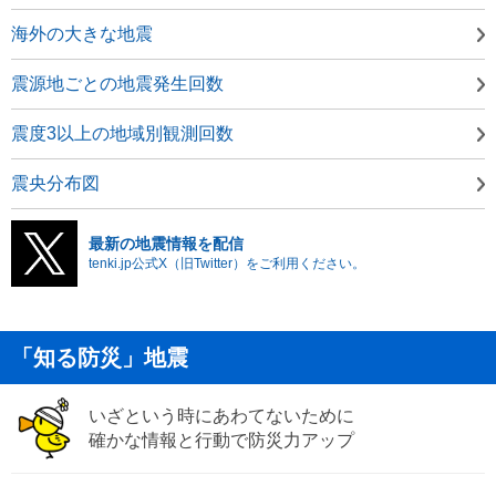
海外の大きな地震
震源地ごとの地震発生回数
震度3以上の地域別観測回数
震央分布図
最新の地震情報を配信
tenki.jp公式X（旧Twitter）をご利用ください。
「知る防災」地震
いざという時にあわてないために
確かな情報と行動で防災力アップ