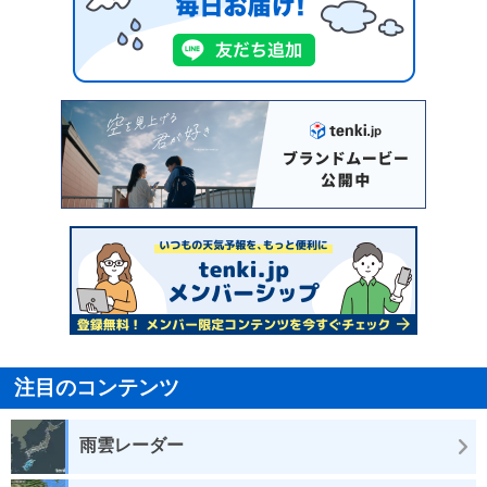
注目のコンテンツ
雨雲レーダー