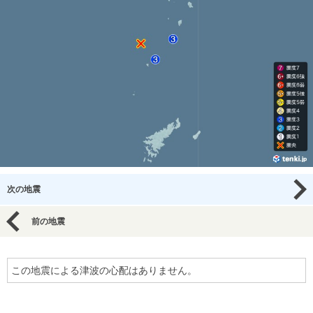
次の地震
前の地震
この地震による津波の心配はありません。