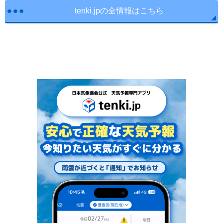
tenki.jpの全情報はこちら