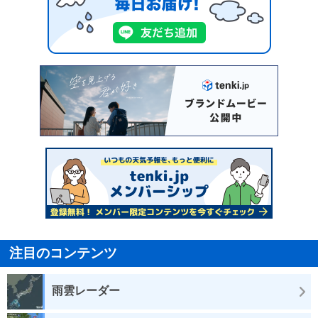
注目のコンテンツ
雨雲レーダー