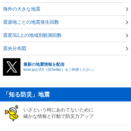
海外の大きな地震
震源地ごとの地震発生回数
震度3以上の地域別観測回数
震央分布図
最新の地震情報を配信
tenki.jp公式X（旧Twitter）をご利用ください。
「知る防災」地震
いざという時にあわてないために
確かな情報と行動で防災力アップ