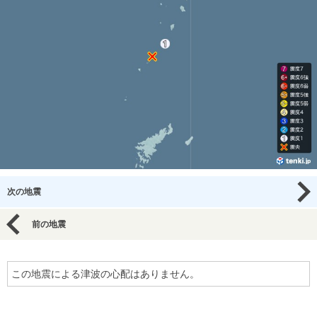
次の地震
前の地震
この地震による津波の心配はありません。