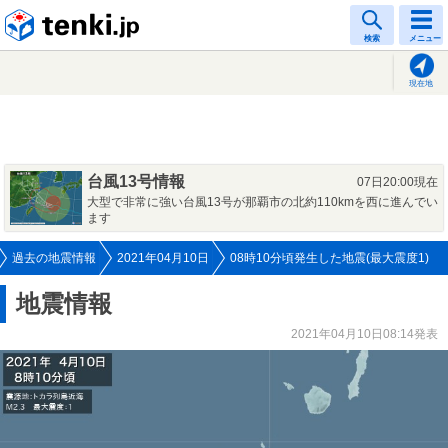
tenki.jp
検索
メニュー
現在地
台風13号情報
07日20:00現在
大型で非常に強い台風13号が那覇市の北約110kmを西に進んでい
ます
過去の地震情報
2021年04月10日
08時10分頃発生した地震(最大震度1)
地震情報
2021年04月10日08:14発表