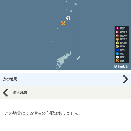
次の地震
前の地震
この地震による津波の心配はありません。