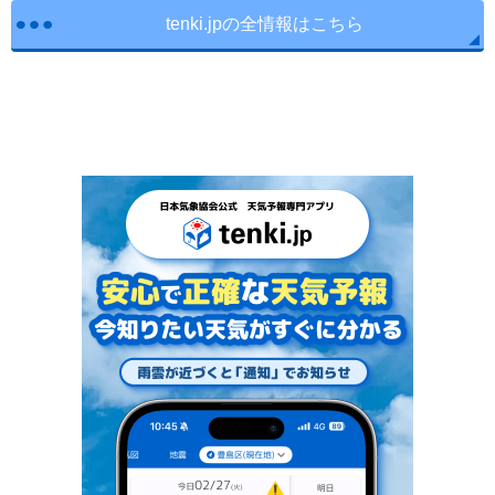
tenki.jpの全情報はこちら