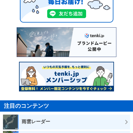
注目のコンテンツ
雨雲レーダー