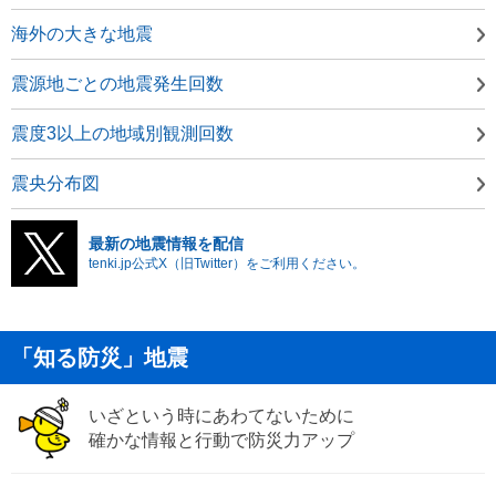
海外の大きな地震
震源地ごとの地震発生回数
震度3以上の地域別観測回数
震央分布図
最新の地震情報を配信
tenki.jp公式X（旧Twitter）をご利用ください。
「知る防災」地震
いざという時にあわてないために
確かな情報と行動で防災力アップ