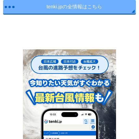
tenki.jpの全情報はこちら