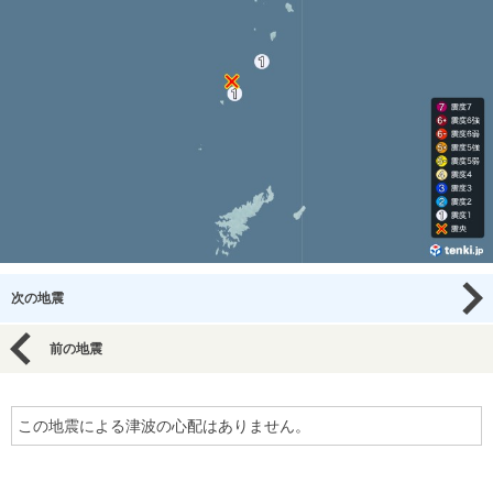
次の地震
前の地震
この地震による津波の心配はありません。