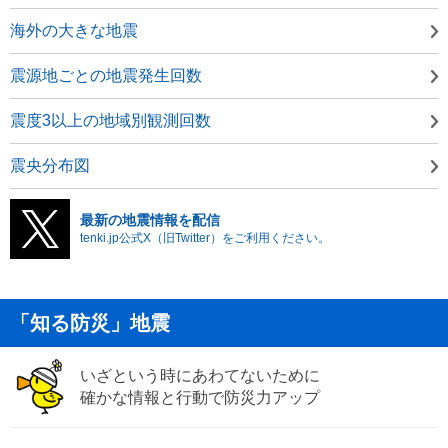
海外の大きな地震
震源地ごとの地震発生回数
震度3以上の地域別観測回数
震央分布図
最新の地震情報を配信
tenki.jp公式X（旧Twitter）をご利用ください。
「知る防災」地震
いざという時にあわてないために
確かな情報と行動で防災力アップ