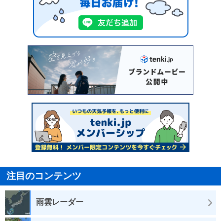
注目のコンテンツ
雨雲レーダー