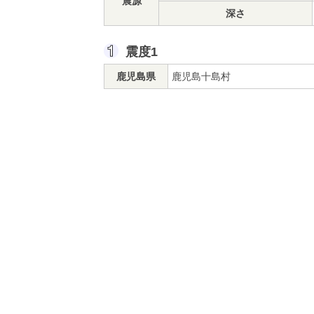
震源
深さ
震度1
鹿児島県
鹿児島十島村