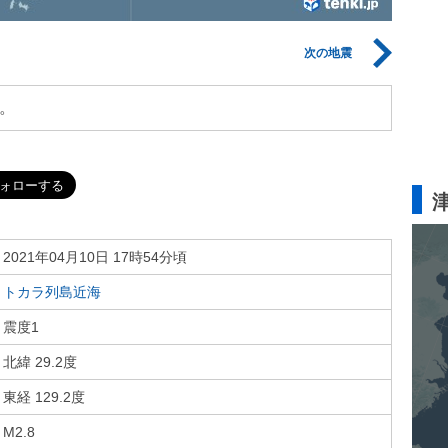
次の地震
。
2021年04月10日 17時54分頃
トカラ列島近海
震度1
北緯 29.2度
東経 129.2度
M2.8