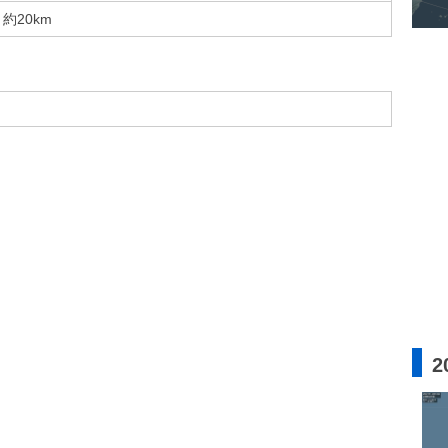
約20km
2