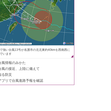
で強い台風13号が名護市の北北東約40kmを西南西に
でいます
台風情報のみかた
台風の接近、上陸に備えて
知る防災
アプリで台風進路予報を確認