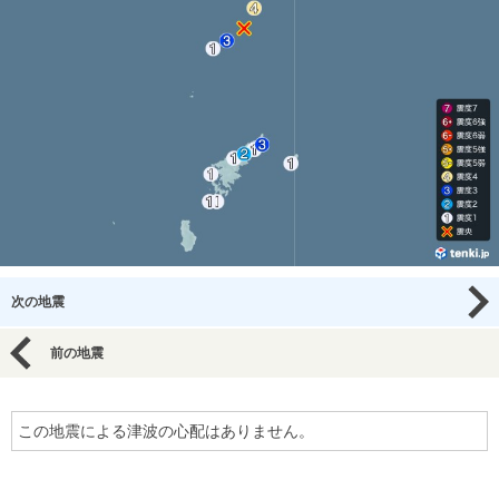
次の地震
前の地震
この地震による津波の心配はありません。