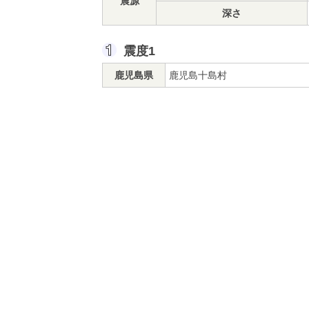
震源
深さ
震度1
鹿児島県
鹿児島十島村