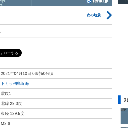
次の地震
。
2021年04月10日 06時50分頃
トカラ列島近海
震度1
2
北緯 29.3度
東経 129.5度
M2.6