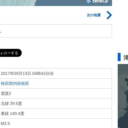
次の地震
。
2017年09月13日 04時42分頃
秋田県内陸南部
震度2
北緯 39.5度
東経 140.4度
M2.5