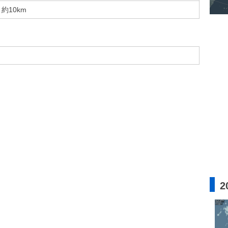
約10km
2