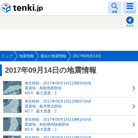
tenki.jp
検索
メニュー
現在地
トップ
地震情報
過去の地震情報
2017年09月14日
2017年09月14日の地震情報
発生時刻：2017年09月14日23時54分頃
震源地：鳥取県西部頃
M3.4
最大震度：2
発生時刻：2017年09月14日20時57分頃
震源地：栃木県北部頃
M2.7
最大震度：2
発生時刻：2017年09月14日19時14分頃
震源地：秋田県内陸南部頃
M2.6
最大震度：2
発生時刻：2017年09月14日15時27分頃