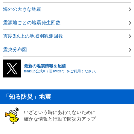
海外の大きな地震
震源地ごとの地震発生回数
震度3以上の地域別観測回数
震央分布図
最新の地震情報を配信
tenki.jp公式X（旧Twitter）をご利用ください。
「知る防災」地震
いざという時にあわてないために
確かな情報と行動で防災力アップ