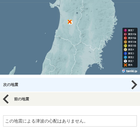
次の地震
前の地震
この地震による津波の心配はありません。