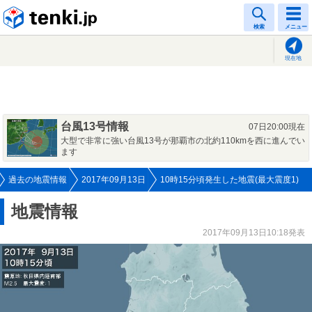
tenki.jp
検索
メニュー
現在地
台風13号情報
07日20:00現在
大型で非常に強い台風13号が那覇市の北約110kmを西に進んでい
ます
過去の地震情報
2017年09月13日
10時15分頃発生した地震(最大震度1)
地震情報
2017年09月13日10:18発表