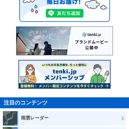
注目のコンテンツ
雨雲レーダー