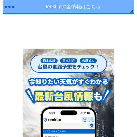
tenki.jpの全情報はこちら