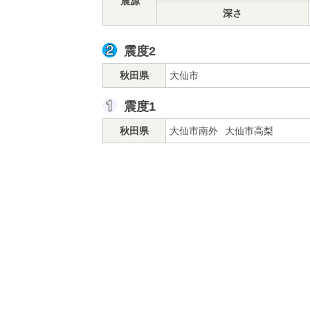
震源
深さ
震度2
秋田県
大仙市
震度1
秋田県
大仙市南外
大仙市高梨