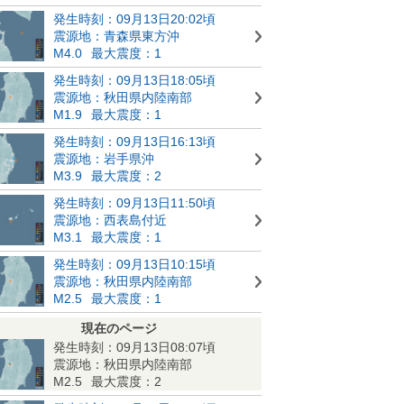
発生時刻：09月13日20:02頃
震源地：青森県東方沖
M4.0
最大震度：1
発生時刻：09月13日18:05頃
震源地：秋田県内陸南部
M1.9
最大震度：1
発生時刻：09月13日16:13頃
震源地：岩手県沖
M3.9
最大震度：2
発生時刻：09月13日11:50頃
震源地：西表島付近
M3.1
最大震度：1
発生時刻：09月13日10:15頃
震源地：秋田県内陸南部
M2.5
最大震度：1
現在のページ
発生時刻：09月13日08:07頃
震源地：秋田県内陸南部
M2.5
最大震度：2