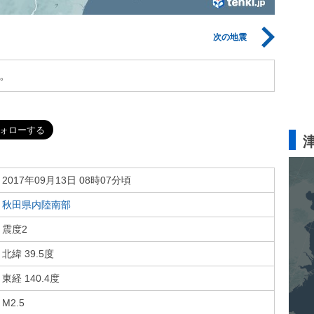
次の地震
。
2017年09月13日 08時07分頃
秋田県内陸南部
震度2
北緯 39.5度
東経 140.4度
M2.5