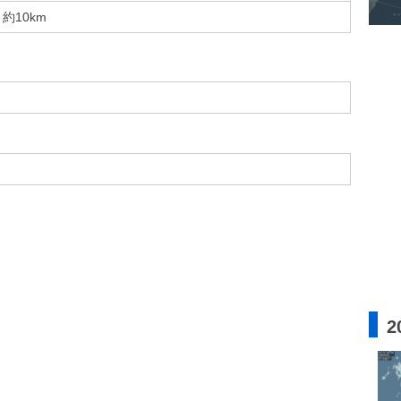
約10km
2