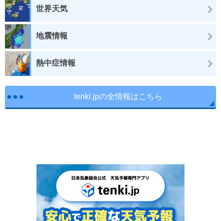
世界天気
地震情報
熱中症情報
tenki.jpの全情報はこちら