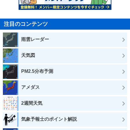
注目のコンテンツ
雨雲レーダー
天気図
PM2.5分布予測
アメダス
2週間天気
気象予報士のポイント解説