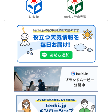
tenki.jp
tenki.jp 登山天気