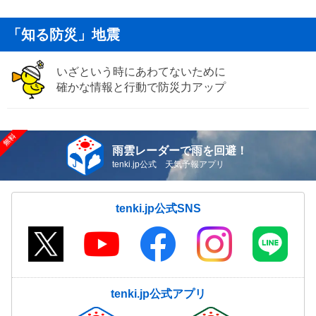
「知る防災」地震
いざという時にあわてないために
確かな情報と行動で防災力アップ
雨雲レーダーで雨を回避！
tenki.jp公式 天気予報アプリ
tenki.jp公式SNS
tenki.jp公式アプリ