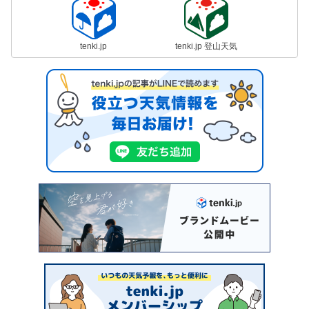
tenki.jp
tenki.jp 登山天気