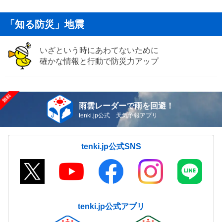
「知る防災」地震
いざという時にあわてないために
確かな情報と行動で防災力アップ
雨雲レーダーで雨を回避！
tenki.jp公式 天気予報アプリ
tenki.jp公式SNS
tenki.jp公式アプリ