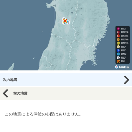
次の地震
前の地震
この地震による津波の心配はありません。