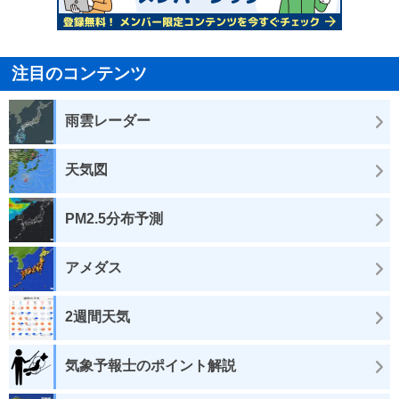
注目のコンテンツ
雨雲レーダー
天気図
PM2.5分布予測
アメダス
2週間天気
気象予報士のポイント解説