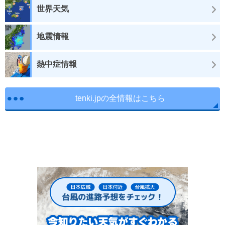
世界天気
地震情報
熱中症情報
tenki.jpの全情報はこちら